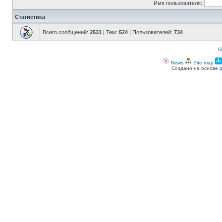
Имя пользователя:
Статистика
Всего сообщений:
2531
| Тем:
524
| Пользователей:
734
G
News
Site map
Создано на основе