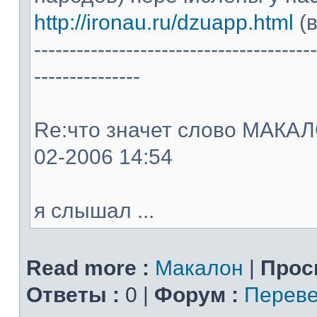
http://ironau.ru/dzuapp.html
(в
----------------------------------------
---------------
Re:что значет слово МАКАЛОН
02-2006 14:54
я слышал ...
Read more :
Макалон
|
Прос
Ответы :
0 |
Форум :
Переве