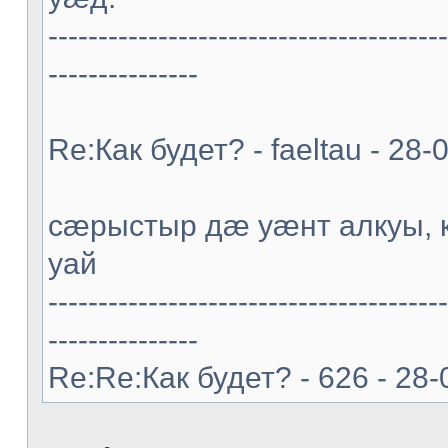
----------------------------------------
---------------
Re:Как будет? - faeltau - 28
cæрыстыр дæ уæнт алкуы
уай
----------------------------------------
---------------
Re:Re:Как будет? - 626 - 28-0