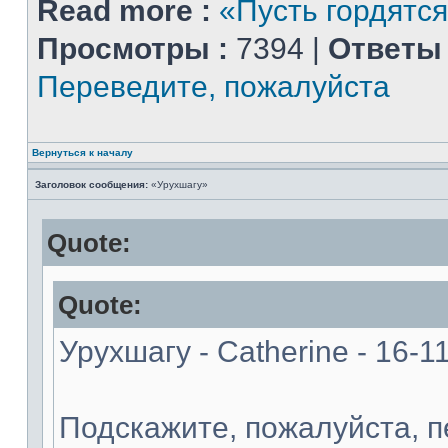
Read more :
«Пусть гордятся
Просмотры :
7394 |
Ответы 
Переведите, пожалуйста
Вернуться к началу
Заголовок сообщения:
«Урухшагу»
Quote:
Quote:
Урухшагу - Catherine - 16-1
Подскажите, пожалуйста, 