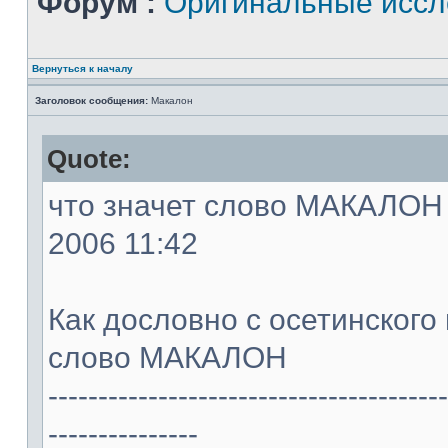
Форум :
Оригинальные иссл
Вернуться к началу
Заголовок сообщения:
Макалон
Quote:
что значет слово МАКАЛОН -
2006 11:42
Как дословно с осетинского
слово МАКАЛОН
----------------------------------------
---------------