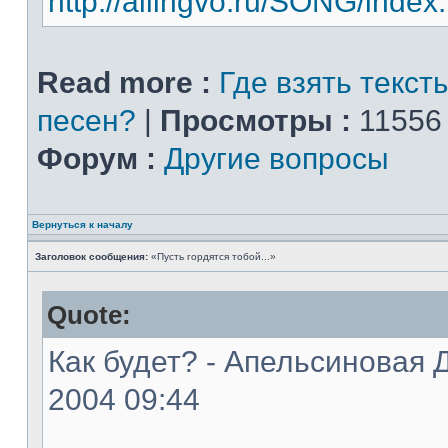
http://allingvo.ru/SONG/index
Read more :
Где взять текст
песен?
|
Просмотры :
11556
Форум :
Другие вопросы
Вернуться к началу
Заголовок сообщения:
«Пусть гордятся тобой...»
Quote:
Как будет? - Апельсиновая Д
2004 09:44