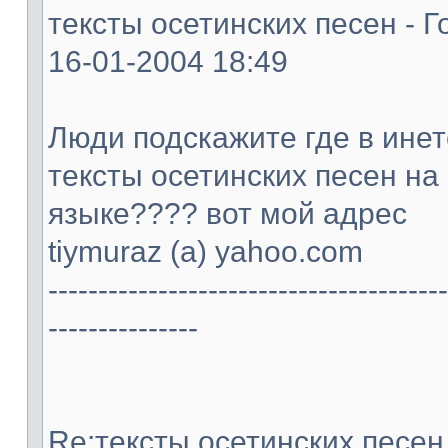
тексты осетинских песен - Г
16-01-2004 18:49
Люди подскажите где в ине
тексты осетинских песен на
языке???? вот мой адрес
tiymuraz (а) yahoo.com
----------------------------------------
---------------
Re:тексты осетинских песен -