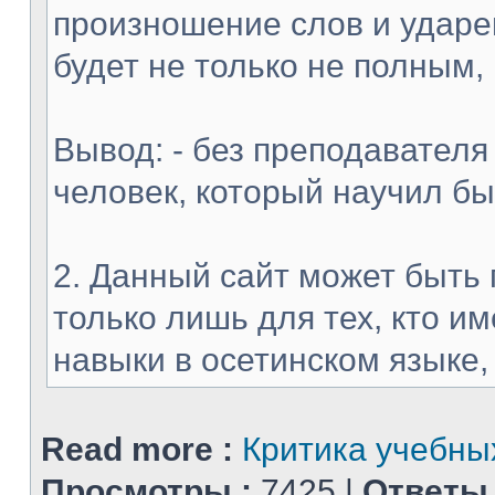
произношение слов и ударен
будет не только не полным,
Вывод: - без преподавателя
человек, который научил б
2. Данный сайт может быть 
только лишь для тех, кто 
навыки в осетинском языке, и
Read more :
Критика учебных
Просмотры :
7425 |
Ответы 