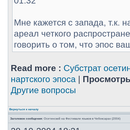
01:32
Мне кажется с запада, т.к. 
ареал четкого распростране
говорить о том, что эпос ваш
Read more :
Субстрат осети
нартского эпоса
|
Просмотры
Другие вопросы
Вернуться к началу
Заголовок сообщения:
Осетинский на Фестивале языков в Чебоксарах (2004)