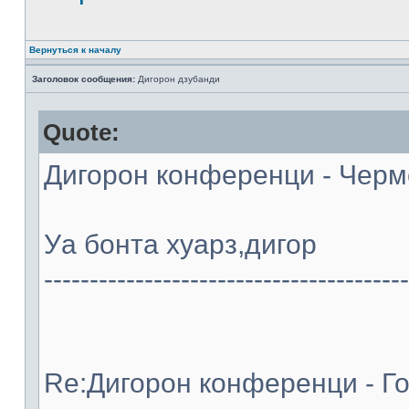
Вернуться к началу
Заголовок сообщения:
Дигорон дзубанди
Quote:
Дигорон конференци - Черме
Уа бонта хуарз,дигор
----------------------------------------
Re:Дигорон конференци - Го