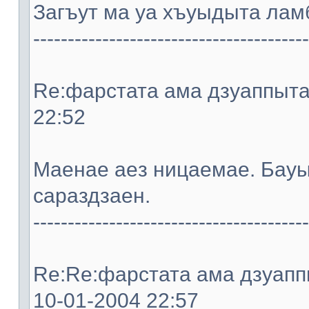
Загъут ма уа хъуыдыта ламб
----------------------------------------
Re:фарстата ама дзуаппыта. 
22:52
Мaeнae aeз ницaeмae. Бауы
сараздзaeн.
----------------------------------------
Re:Re:фарстата ама дзуаппы
10-01-2004 22:57