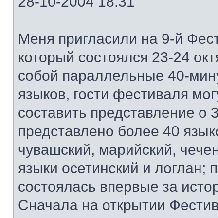
28-10-2004 18:31
Меня пригласили на 9-й Фест
который состоялся 23-24 ок
собой параллельные 40-мин
языков, гости фестиваля мог
составить представление о 3
представлено более 40 языко
чувашский, марийский, чечен
языки осетинский и логлан; 
состоялась впервые за исто
Сначала на открытии Фестив