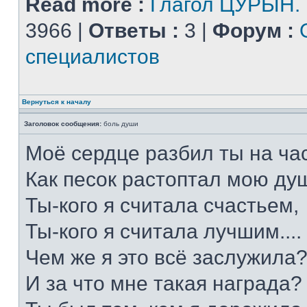
Read more :
Глагол ЦУРЫН.
3966 |
Ответы :
3 |
Форум :
специалистов
Вернуться к началу
Заголовок сообщения:
боль души
Моё сердце разбил ты на час
Как песок растоптал мою душ
Ты-кого я считала счастьем,
Ты-кого я считала лучшим....
Чем же я это всё заслужила
И за что мне такая награда?