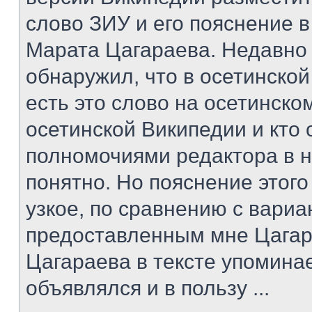
слово ЗИУ и его пояснение в
Марата Цагараева. Недавно
обнаружил, что в осетинско
есть это слово на осетинском
осетинской Википедии и кто
полномочиями редактора в н
понятно. Но пояснение этог
узкое, по сравнению с вари
предоставленным мне Цагар
Цагараева в тексте упомина
объявлялся и в пользу ...