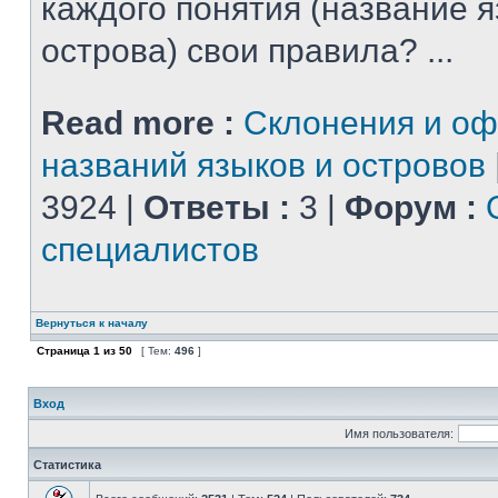
каждого понятия (название 
острова) свои правила? ...
Read more :
Склонения и о
названий языков и островов
3924 |
Ответы :
3 |
Форум :
специалистов
Вернуться к началу
Страница
1
из
50
[ Тем:
496
]
Вход
Имя пользователя:
Статистика