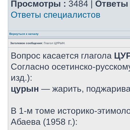
Просмотры :
3484 |
Ответы 
Ответы специалистов
Вернуться к началу
Заголовок сообщения:
Глагол ЦУРЫН.
Вопрос касается глагола
ЦУ
Согласно осетинско-русскому
изд.):
цурын
— жарить, поджарив
В 1-м томе историко-этимол
Абаева (1958 г.):