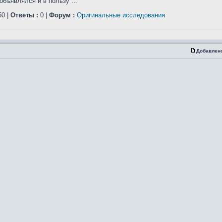
бъявлялся и в пользу ...
0 |
Ответы :
0 |
Форум :
Оригинальные исследования
Добавлен