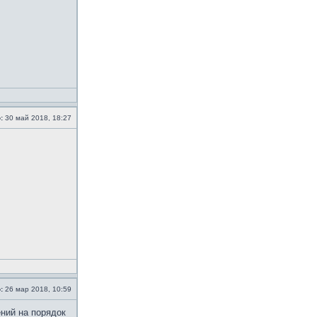
:
30 май 2018, 18:27
:
26 мар 2018, 10:59
ений на порядок