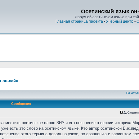
Осетинский язык он
Форум об осетинском языке при сайт
Главная страница проекта
•
Учебный центр
•
О
к он-лайн
На стра
Сообщение
Добавлен
разместить осетинское слово ЗИУ и его пояснение в версии историка Ма
уже есть это слово на осетинском языке. Кто автор осетинской Википед
о пояснение этого термина довольно узкое, по сравнению с вариантом п