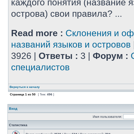
каждого понятия (название 
острова) свои правила? ...
Read more :
Склонения и о
названий языков и островов
3926 |
Ответы :
3 |
Форум :
специалистов
Вернуться к началу
Страница
1
из
50
[ Тем:
496
]
Вход
Имя пользователя:
Статистика