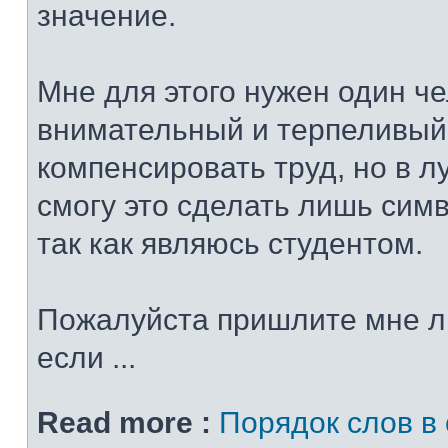
значение.
Мне для этого нужен один че
внимательный и терпеливый
компенсировать труд, но в 
смогу это сделать лишь сим
так как являюсь студентом.
Пожалуйста пришлите мне л
если ...
Read more :
Порядок слов в