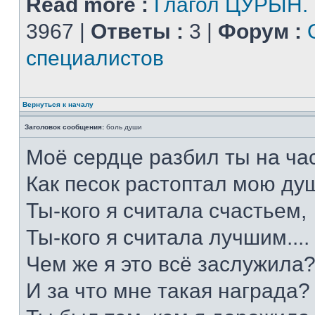
Read more :
Глагол ЦУРЫН.
3967 |
Ответы :
3 |
Форум :
специалистов
Вернуться к началу
Заголовок сообщения:
боль души
Моё сердце разбил ты на час
Как песок растоптал мою душ
Ты-кого я считала счастьем,
Ты-кого я считала лучшим....
Чем же я это всё заслужила
И за что мне такая награда?