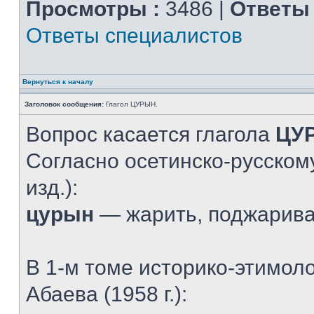
Просмотры :
3486 |
Ответы 
Ответы специалистов
Вернуться к началу
Заголовок сообщения:
Глагол ЦУРЫН.
Вопрос касается глагола
ЦУ
Согласно осетинско-русскому
изд.):
цурын
— жарить, поджарив
В 1-м томе историко-этимол
Абаева (1958 г.):