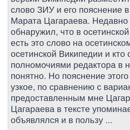
слово ЗИУ и его пояснение в
Марата Цагараева. Недавно
обнаружил, что в осетинско
есть это слово на осетинском
осетинской Википедии и кто
полномочиями редактора в н
понятно. Но пояснение этог
узкое, по сравнению с вари
предоставленным мне Цагар
Цагараева в тексте упомина
объявлялся и в пользу ...