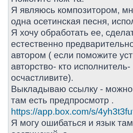
Я являюсь композитором, мн
одна осетинская песня, исп
Я хочу обработать ее, сдела
естественно предварительно
автором ( если поможите ус
авторство- кто исполнитель-
осчастливите).
Выкладываю ссылку - можно 
там есть предпросмотр .
https://app.box.com/s/4yh3t3f
Я могу ошибаться и язык там