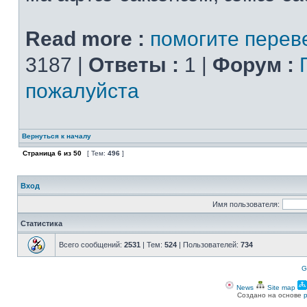
Read more :
помогите перев
3187 |
Ответы :
1 |
Форум :
пожалуйста
Вернуться к началу
Страница
6
из
50
[ Тем:
496
]
Вход
Имя пользователя:
Статистика
Всего сообщений:
2531
| Тем:
524
| Пользователей:
734
G
News
Site map
Создано на основе