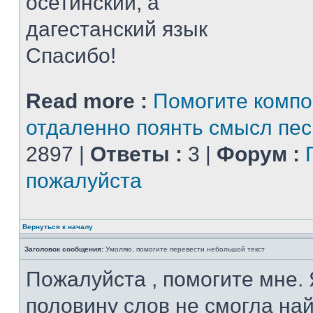
осетинский, а
дагестанский язык
Спасибо!
Read more :
Помогите компо
отдаленно поянть смысл пе
2897 |
Ответы :
3 |
Форум :
пожалуйста
Вернуться к началу
Заголовок сообщения:
Умоляю, помогите перевести небольшой текст
Пожалуйста , помогите мне. 
половину слов не смогла най