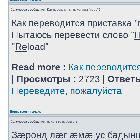
Заголовок сообщения:
Как переводится приставка "пере"?
Как переводится приставка "
Пытаюсь перевести слово "
П
"
Re
load"
Read more :
Как переводится
|
Просмотры :
2723 |
Ответы
Переведите, пожалуйста
Вернуться к началу
Заголовок сообщения:
помогите перевести
Зæронд лæг æмæ ус бадынц