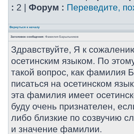
:
2 |
Форум :
Переведите, по
Вернуться к началу
Заголовок сообщения:
Фамилия Барыльников
Здравствуйте, Я к сожалени
осетинским языком. По этому
такой вопрос, как фамилия 
писаться на осетинском язы
эта фамилия имеет осетинск
буду очень признателен, есл
либо близкие по созвучию сл
и значение фамилии.