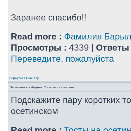
Заранее спасибо!!
Read more :
Фамилия Барыл
Просмотры :
4339 |
Ответы 
Переведите, пожалуйста
Вернуться к началу
Заголовок сообщения:
Тосты на осетинском
Подскажите пару коротких то
осетинском
Read more :
Тосты на осети