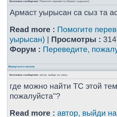
Заголовок сообщения:
Помогите перевести (Армаст уырысан)
Армаст уырысан са сыз та ас
Read more :
Помогите перев
уырысан)
|
Просмотры :
314
Форум :
Переведите, пожал
Вернуться к началу
Заголовок сообщения:
автор, выйди на связь
где можно найти ТС этой тем
пожалуйста"?
Read more :
автор, выйди на