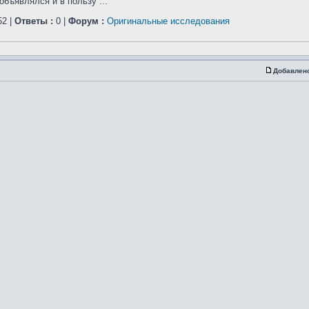
бъявлялся и в пользу ...
2 |
Ответы :
0 |
Форум :
Оригинальные исследования
Добавлен