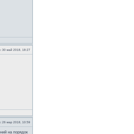
:
30 май 2018, 18:27
:
26 мар 2018, 10:59
ений на порядок