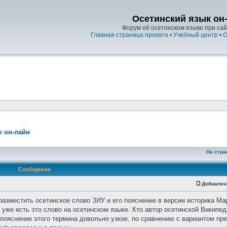
Осетинский язык он
Форум об осетинском языке при сайт
Главная страница проекта
•
Учебный центр
•
О
к он-лайн
На стра
Сообщение
Добавлен
разместить осетинское слово ЗИУ и его пояснение в версии историка Ма
уже есть это слово на осетинском языке. Кто автор осетинской Википед
о пояснение этого термина довольно узкое, по сравнению с вариантом п