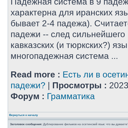
Падежная система в 9 падеж
характерна для иранских яз
бывает 2-4 падежа). Считает
падежи -- след сильнейшего
кавказских (и тюркских?) язы
многопадежная система ...
Read more :
Есть ли в осети
падежи?
|
Просмотры :
2023
Форум :
Грамматика
Вернуться к началу
Заголовок сообщения:
Дублирование фильмов на осетинский язык: что вы думаете