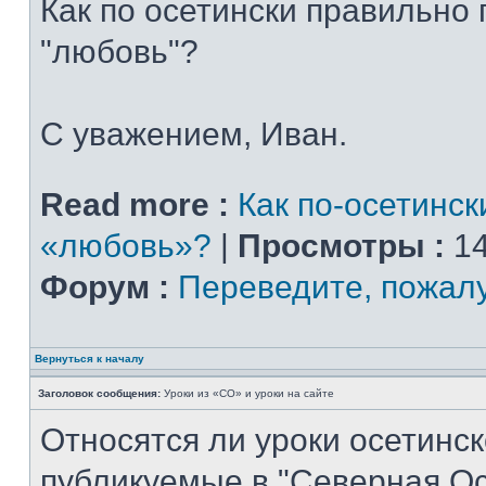
Как по осетински правильно
"любовь"?
С уважением, Иван.
Read more :
Как по-осетинск
«любовь»?
|
Просмотры :
14
Форум :
Переведите, пожал
Вернуться к началу
Заголовок сообщения:
Уроки из «СО» и уроки на сайте
Относятся ли уроки осетинск
публикуемые в "Северная Ос