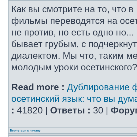
Как вы смотрите на то, что 
фильмы переводятся на осет
не против, но есть одно но..
бывает грубым, с подчеркну
диалектом. Мы что, таким м
молодым уроки осетинского?
Read more :
Дублирование 
осетинский язык: что вы дум
:
41820 |
Ответы :
30 |
Форум
Вернуться к началу