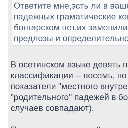
Ответите мне,эсть ли в ваш
падежных граматические ко
болгарском нет,их заменили
предлозы и определительно
В осетинском языке девять п
классификации -- восемь, по
показатели "местного внутре
"родительного" падежей в б
случаев совпадают).