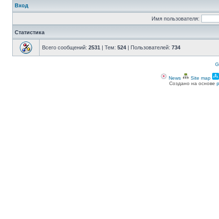
Вход
Имя пользователя:
Статистика
Всего сообщений:
2531
| Тем:
524
| Пользователей:
734
G
News
Site map
Создано на основе