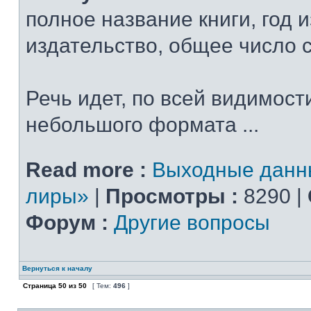
полное название книги, год 
издательство, общее число 
Речь идет, по всей видимости
небольшого формата ...
Read more :
Выходные данн
лиры»
|
Просмотры :
8290 |
Форум :
Другие вопросы
Вернуться к началу
Страница
50
из
50
[ Тем:
496
]