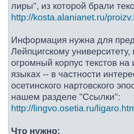
лиры", из которой брали тек
http://kosta.alanianet.ru/proizv
Информация нужна для пре
Лейпцигскому университету, 
огромный корпус текстов на
языках -- в частности интер
осетинского нартовского эпос
нашем разделе "Ссылки":
http://lingvo.osetia.ru/ligaro.ht
Что нужно: