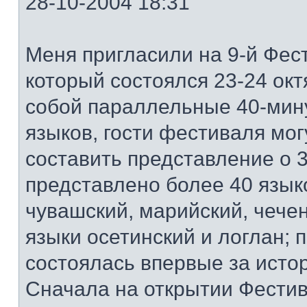
28-10-2004 18:31
Меня пригласили на 9-й Фест
который состоялся 23-24 ок
собой параллельные 40-мин
языков, гости фестиваля мог
составить представление о 3
представлено более 40 языко
чувашский, марийский, чечен
языки осетинский и логлан; 
состоялась впервые за исто
Сначала на открытии Фестив