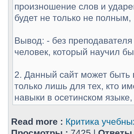
произношение слов и ударен
будет не только не полным,
Вывод: - без преподавателя
человек, который научил б
2. Данный сайт может быть 
только лишь для тех, кто 
навыки в осетинском языке, и
Read more :
Критика учебных
Просмотры :
7425 |
Ответы 