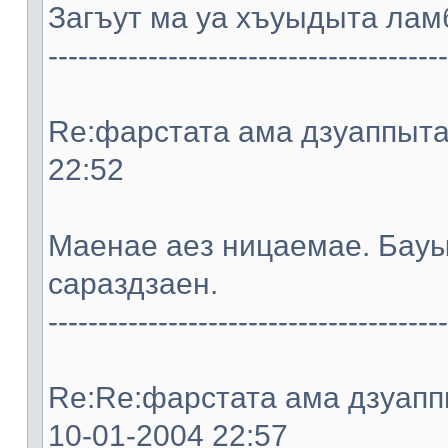
Загъут ма уа хъуыдыта ламб
----------------------------------------
Re:фарстата ама дзуаппыта. 
22:52
Мaeнae aeз ницaeмae. Бауы
сараздзaeн.
----------------------------------------
Re:Re:фарстата ама дзуаппы
10-01-2004 22:57