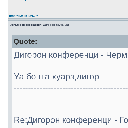
Вернуться к началу
Заголовок сообщения:
Дигорон дзубанди
Quote:
Дигорон конференци - Черме
Уа бонта хуарз,дигор
----------------------------------------
Re:Дигорон конференци - Го