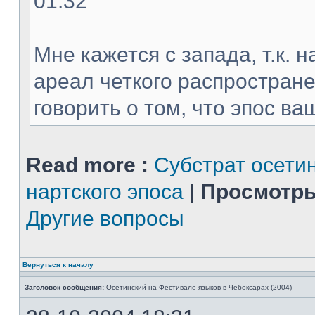
01:32
Мне кажется с запада, т.к. 
ареал четкого распростране
говорить о том, что эпос ваш
Read more :
Субстрат осети
нартского эпоса
|
Просмотры
Другие вопросы
Вернуться к началу
Заголовок сообщения:
Осетинский на Фестивале языков в Чебоксарах (2004)