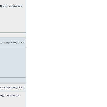
ын уат цыфанды
о:
08 апр 2006, 04:51
о:
08 апр 2006, 04:49
удут ли новые