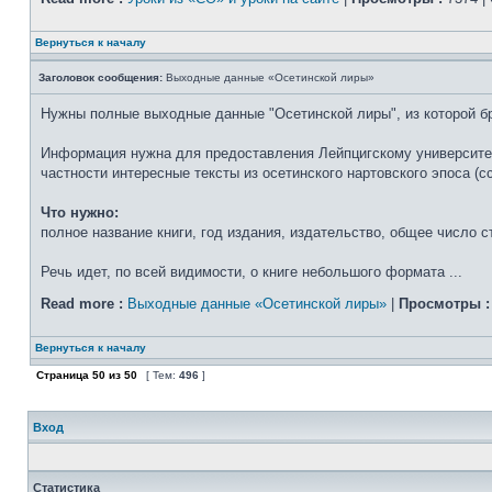
Вернуться к началу
Заголовок сообщения:
Выходные данные «Осетинской лиры»
Нужны полные выходные данные "Осетинской лиры", из которой б
Информация нужна для предоставления Лейпцигскому университету
частности интересные тексты из осетинского нартовского эпоса (
Что нужно:
полное название книги, год издания, издательство, общее число с
Речь идет, по всей видимости, о книге небольшого формата ...
Read more :
Выходные данные «Осетинской лиры»
|
Просмотры :
Вернуться к началу
Страница
50
из
50
[ Тем:
496
]
Вход
Статистика