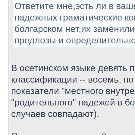
Ответите мне,эсть ли в ваш
падежных граматические ко
болгарском нет,их заменили
предлозы и определительно
В осетинском языке девять п
классификации -- восемь, по
показатели "местного внутре
"родительного" падежей в б
случаев совпадают).