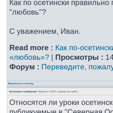
Как по осетински правильно
"любовь"?
С уважением, Иван.
Read more :
Как по-осетинск
«любовь»?
|
Просмотры :
14
Форум :
Переведите, пожал
Вернуться к началу
Заголовок сообщения:
Уроки из «СО» и уроки на сайте
Относятся ли уроки осетинск
публикуемые в "Северная Ос