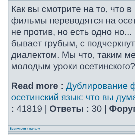
Как вы смотрите на то, что 
фильмы переводятся на осет
не против, но есть одно но..
бывает грубым, с подчеркну
диалектом. Мы что, таким м
молодым уроки осетинского?
Read more :
Дублирование 
осетинский язык: что вы дум
:
41819 |
Ответы :
30 |
Форум
Вернуться к началу