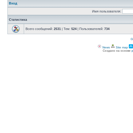
Вход
Имя пользователя:
Статистика
Всего сообщений:
2531
| Тем:
524
| Пользователей:
734
G
News
Site map
Создано на основе