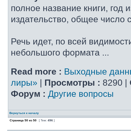
полное название книги, год 
издательство, общее число 
Речь идет, по всей видимости
небольшого формата ...
Read more :
Выходные данн
лиры»
|
Просмотры :
8290 |
Форум :
Другие вопросы
Вернуться к началу
Страница
50
из
50
[ Тем:
496
]