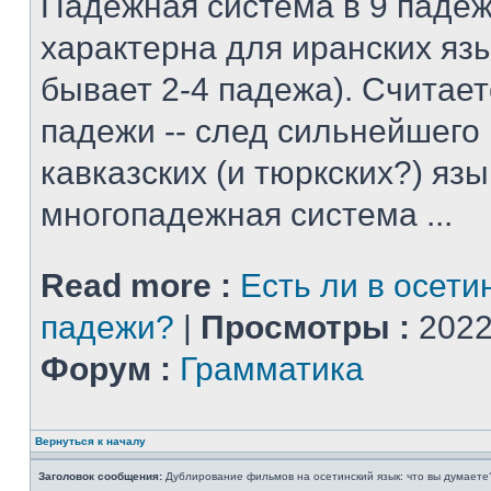
Падежная система в 9 падеж
характерна для иранских яз
бывает 2-4 падежа). Считает
падежи -- след сильнейшего
кавказских (и тюркских?) язы
многопадежная система ...
Read more :
Есть ли в осети
падежи?
|
Просмотры :
2022
Форум :
Грамматика
Вернуться к началу
Заголовок сообщения:
Дублирование фильмов на осетинский язык: что вы думаете