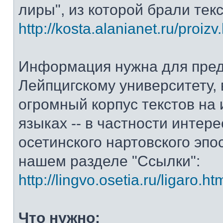
лиры", из которой брали тек
http://kosta.alanianet.ru/proizv
Информация нужна для пре
Лейпцигскому университету, 
огромный корпус текстов на
языках -- в частности интер
осетинского нартовского эпос
нашем разделе "Ссылки":
http://lingvo.osetia.ru/ligaro.ht
Что нужно: