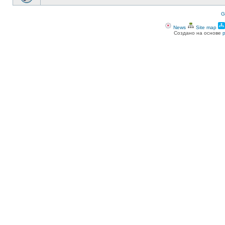
G
News
Site map
Создано на основе