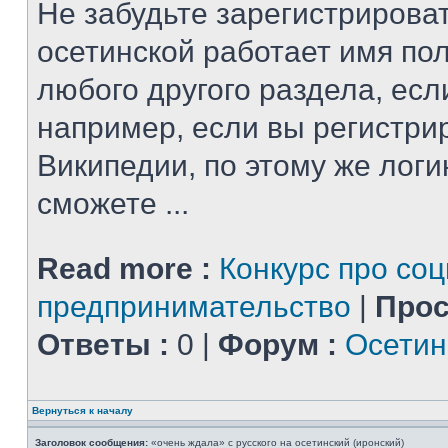
Не забудьте зарегистрироват
осетинской работает имя по
любого другого раздела, есл
например, если вы регистри
Википедии, по этому же логи
сможете ...
Read more :
Конкурс про со
предпринимательство
|
Прос
Ответы :
0 |
Форум :
Осетин
Вернуться к началу
Заголовок сообщения:
«очень ждала» с русского на осетинский (иронский)