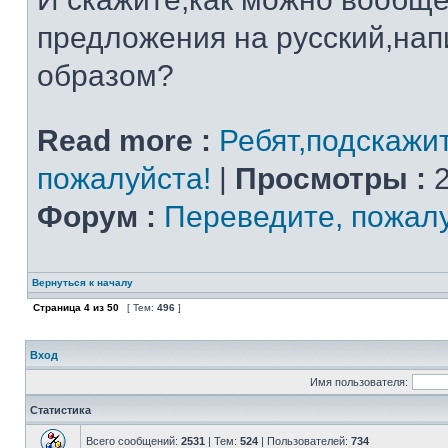
предложения на русский,на
образом?
Read more :
Ребят,подскажи
пожалуйста!
|
Просмотры :
2
Форум :
Переведите, пожал
Вернуться к началу
Страница
4
из
50
[ Тем:
496
]
Вход
Имя пользователя:
Статистика
Всего сообщений:
2531
| Тем:
524
| Пользователей:
734