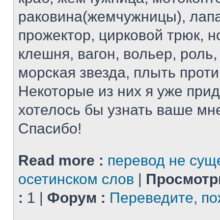
раковина(жемчужницы), лапа
прожектор, цирковой трюк, н
клешня, вагон, вольер, роль
морская звезда, плыть проти
Некоторые из них я уже при
хотелось бы узнать ваше мн
Спасибо!
Read more :
перевод не сущ
осетинском слов
|
Просмотр
:
1 |
Форум :
Переведите, по