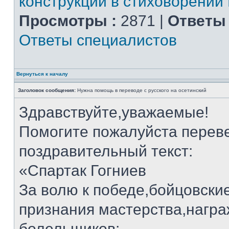
конструкции в стиховорении
Просмотры :
2871 |
Ответы 
Ответы специалистов
Вернуться к началу
Заголовок сообщения:
Нужна помощь в переводе с русского на осетинский
Здравствуйте,уважаемые!
Помогите пожалуйста переве
поздравительный текст:
«Спартак Гогниев
За волю к победе,бойцовские
признания мастерства,нагр
болельщиков: