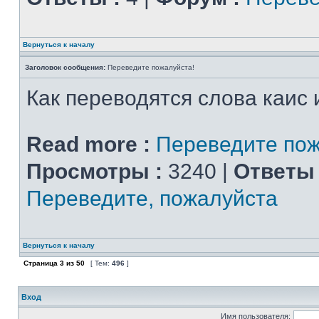
Вернуться к началу
Заголовок сообщения:
Переведите пожалуйста!
Как переводятся слова каис 
Read more :
Переведите пож
Просмотры :
3240 |
Ответы 
Переведите, пожалуйста
Вернуться к началу
Страница
3
из
50
[ Тем:
496
]
Вход
Имя пользователя: