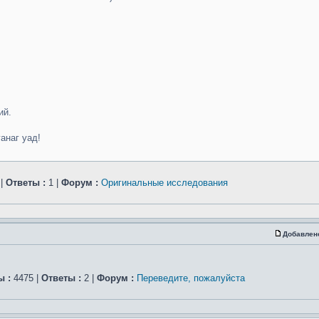
ий.
анаг уад!
 |
Ответы :
1 |
Форум :
Оригинальные исследования
Добавлен
 :
4475 |
Ответы :
2 |
Форум :
Переведите, пожалуйста