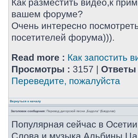
Как разместить видео,к приме
вашем форуме?
Очень интересно посмотрет
посетителей форума))).
Read more :
Как запостить в
Просмотры :
3157 |
Ответы 
Переведите, пожалуйста
Вернуться к началу
Заголовок сообщения:
Перевод дигорской песни „Бадола“ (Бæдолæ)
Популярная сейчас в Осетии
Слова и музыка Альбины Ца