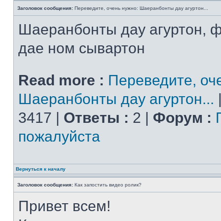
Заголовок сообщения:
Переведите, очень нужно: Шаеранбонты дау агуртон...
Шаеранбонты дау агуртон, 
дае ном сывартон
Read more :
Переведите, оч
Шаеранбонты дау агуртон...
3417 |
Ответы :
2 |
Форум :
пожалуйста
Вернуться к началу
Заголовок сообщения:
Как запостить видео ролик?
Привет всем!