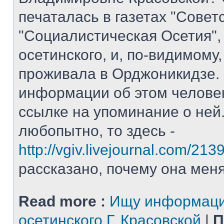
печаталась в газетах "Совет
"Социалистическая Осетия",
осетинского, и, по-видимому,
проживала в Орджоникидзе.
информации об этом человек
ссылке на упоминание о ней
любопытно, то здесь -
http://vgiv.livejournal.com/213
рассказано, почему она меня 
Read more :
Ищу информаци
осетинского Г. Красовской
|
П