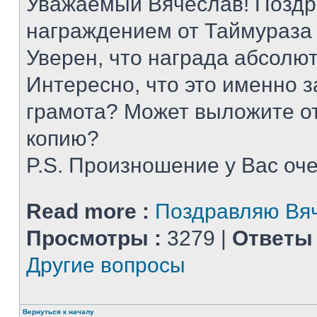
Уважаемый Вячеслав! Поздр
награждением от Таймураза
Уверен, что награда абсолют
Интересно, что это именно з
грамота? Может выложите о
копию?
P.S. Произношение у Вас оч
Read more :
Поздравляю Вяч
Просмотры :
3279 |
Ответы 
Другие вопросы
Вернуться к началу