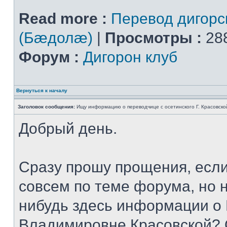
Read more :
Перевод дигорс
(Бæдолæ)
|
Просмотры :
28
Форум :
Дигорон клуб
Вернуться к началу
Заголовок сообщения:
Ищу информацию о переводчице с осетинского Г. Красовско
Добрый день.
Сразу прошу прощения, если
совсем по теме форума, но не
нибудь здесь информации о
Владимировне Красовской? 