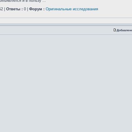
бъявлялся и в пользу ...
2 |
Ответы :
0 |
Форум :
Оригинальные исследования
Добавлен