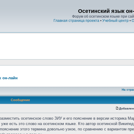
Осетинский язык он
Форум об осетинском языке при сайт
Главная страница проекта
•
Учебный центр
•
О
к он-лайн
На стра
Сообщение
Добавлен
разместить осетинское слово ЗИУ и его пояснение в версии историка Ма
уже есть это слово на осетинском языке. Кто автор осетинской Википед
о пояснение этого термина довольно узкое, по сравнению с вариантом п