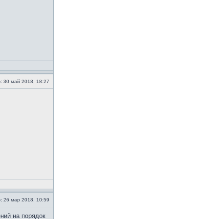
:
30 май 2018, 18:27
:
26 мар 2018, 10:59
ений на порядок