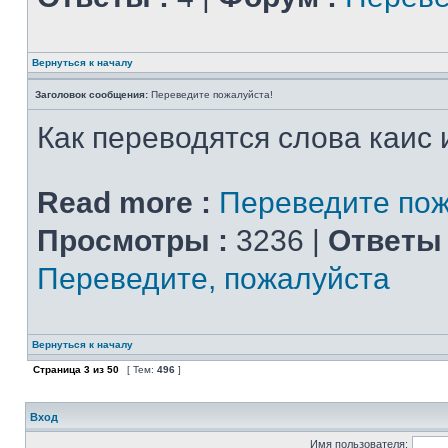
Вернуться к началу
Заголовок сообщения:
Переведите пожалуйста!
Как переводятся слова каис 
Read more :
Переведите пож
Просмотры :
3236 |
Ответы 
Переведите, пожалуйста
Вернуться к началу
Страница
3
из
50
[ Тем:
496
]
Вход
Имя пользователя: