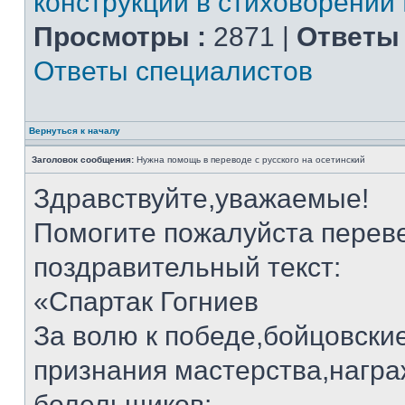
конструкции в стиховорении
Просмотры :
2871 |
Ответы 
Ответы специалистов
Вернуться к началу
Заголовок сообщения:
Нужна помощь в переводе с русского на осетинский
Здравствуйте,уважаемые!
Помогите пожалуйста переве
поздравительный текст:
«Спартак Гогниев
За волю к победе,бойцовские
признания мастерства,нагр
болельщиков: