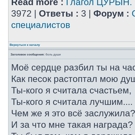
Read more :
Глагол ЦУРЫН.
3972 |
Ответы :
3 |
Форум :
специалистов
Вернуться к началу
Заголовок сообщения:
боль души
Моё сердце разбил ты на час
Как песок растоптал мою душ
Ты-кого я считала счастьем,
Ты-кого я считала лучшим....
Чем же я это всё заслужила
И за что мне такая награда?