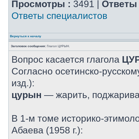
Просмотры :
3491 |
Ответы 
Ответы специалистов
Вернуться к началу
Заголовок сообщения:
Глагол ЦУРЫН.
Вопрос касается глагола
ЦУ
Согласно осетинско-русскому
изд.):
цурын
— жарить, поджарив
В 1-м томе историко-этимол
Абаева (1958 г.):