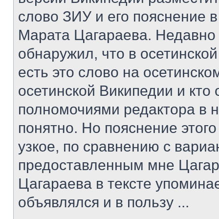
слово ЗИУ и его пояснение в
Марата Цагараева. Недавно
обнаружил, что в осетинско
есть это слово на осетинском
осетинской Википедии и кто
полномочиями редактора в н
понятно. Но пояснение этог
узкое, по сравнению с вари
предоставленным мне Цагар
Цагараева в тексте упомина
объявлялся и в пользу ...