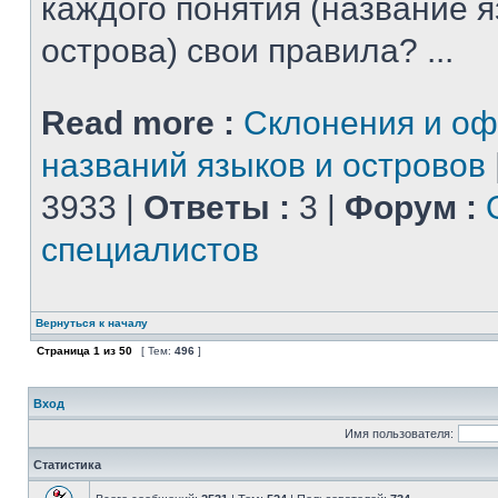
каждого понятия (название 
острова) свои правила? ...
Read more :
Склонения и о
названий языков и островов
3933 |
Ответы :
3 |
Форум :
специалистов
Вернуться к началу
Страница
1
из
50
[ Тем:
496
]
Вход
Имя пользователя:
Статистика