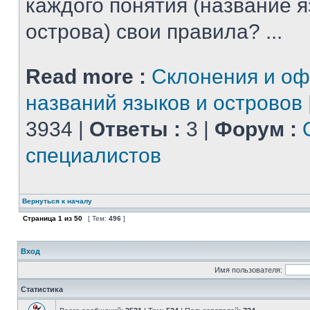
каждого понятия (название 
острова) свои правила? ...
Read more :
Склонения и о
названий языков и островов
3934 |
Ответы :
3 |
Форум :
специалистов
Вернуться к началу
Страница
1
из
50
[ Тем:
496
]
Вход
Имя пользователя:
Статистика