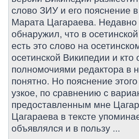
слово ЗИУ и его пояснение в
Марата Цагараева. Недавно
обнаружил, что в осетинско
есть это слово на осетинском
осетинской Википедии и кто
полномочиями редактора в н
понятно. Но пояснение этог
узкое, по сравнению с вари
предоставленным мне Цагар
Цагараева в тексте упомина
объявлялся и в пользу ...