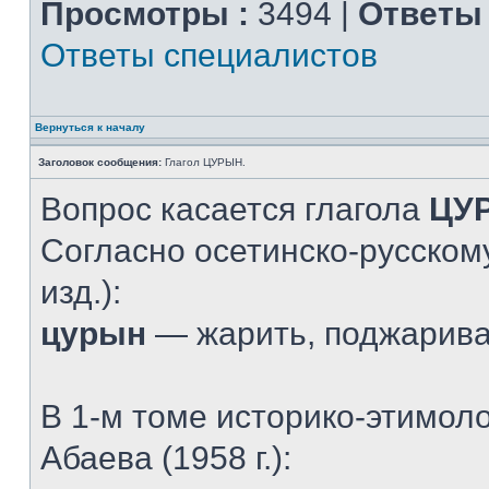
Просмотры :
3494 |
Ответы 
Ответы специалистов
Вернуться к началу
Заголовок сообщения:
Глагол ЦУРЫН.
Вопрос касается глагола
ЦУ
Согласно осетинско-русскому
изд.):
цурын
— жарить, поджарив
В 1-м томе историко-этимол
Абаева (1958 г.):