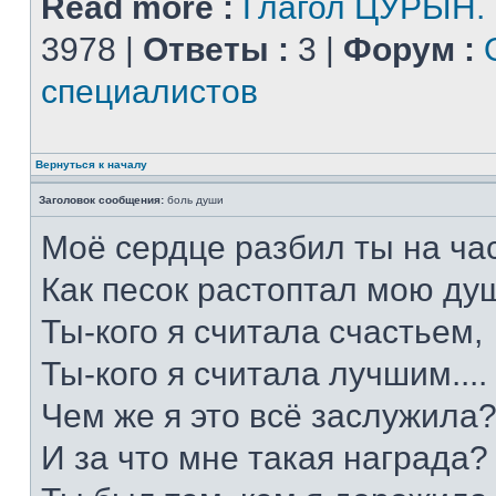
Read more :
Глагол ЦУРЫН.
3978 |
Ответы :
3 |
Форум :
специалистов
Вернуться к началу
Заголовок сообщения:
боль души
Моё сердце разбил ты на час
Как песок растоптал мою душ
Ты-кого я считала счастьем,
Ты-кого я считала лучшим....
Чем же я это всё заслужила
И за что мне такая награда?