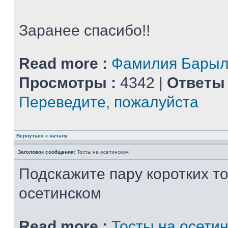
Заранее спасибо!!
Read more :
Фамилия Барыл
Просмотры :
4342 |
Ответы 
Переведите, пожалуйста
Вернуться к началу
Заголовок сообщения:
Тосты на осетинском
Подскажите пару коротких то
осетинском
Read more :
Тосты на осети