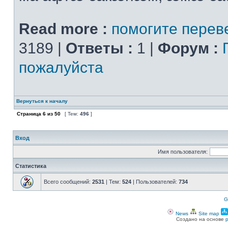
Read more :
помогите перев
3189 |
Ответы :
1 |
Форум :
пожалуйста
Вернуться к началу
Страница
6
из
50
[ Тем:
496
]
Вход
Имя пользователя:
Статистика
Всего сообщений:
2531
| Тем:
524
| Пользователей:
734
G
News
Site map
Создано на основе