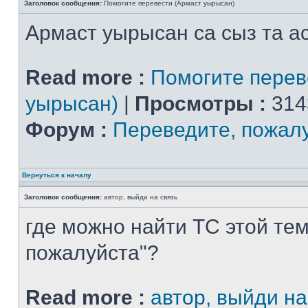
Заголовок сообщения:
Помогите перевести (Армаст уырысан)
Армаст уырысан са сыз та ас
Read more :
Помогите перев
уырысан)
|
Просмотры :
314
Форум :
Переведите, пожал
Вернуться к началу
Заголовок сообщения:
автор, выйди на связь
где можно найти ТС этой тем
пожалуйста"?
Read more :
автор, выйди на