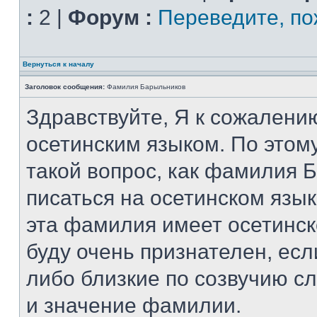
:
2 |
Форум :
Переведите, по
Вернуться к началу
Заголовок сообщения:
Фамилия Барыльников
Здравствуйте, Я к сожалени
осетинским языком. По этому
такой вопрос, как фамилия 
писаться на осетинском язы
эта фамилия имеет осетинск
буду очень признателен, есл
либо близкие по созвучию сл
и значение фамилии.