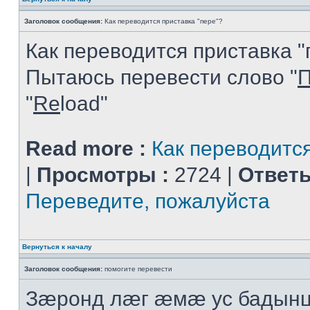
Заголовок сообщения:
Как переводится приставка "пере"?
Как переводится приставка "
Пытаюсь перевести слово "
П
"
Re
load"
Read more :
Как переводится
|
Просмотры :
2724 |
Ответы
Переведите, пожалуйста
Вернуться к началу
Заголовок сообщения:
помогите перевести
Зæронд лæг æмæ ус бадынц