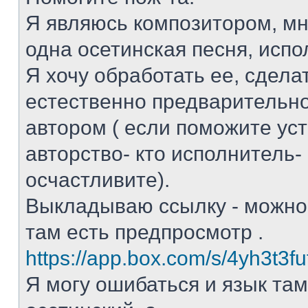
Я являюсь композитором, мн
одна осетинская песня, исп
Я хочу обработать ее, сдела
естественно предварительно
автором ( если поможите ус
авторство- кто исполнитель-
осчастливите).
Выкладываю ссылку - можно 
там есть предпросмотр .
https://app.box.com/s/4yh3t3f
Я могу ошибаться и язык там