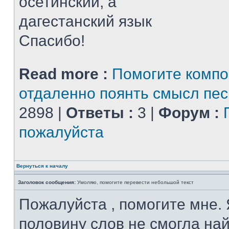
осетинский, а
дагестанский язык
Спасибо!
Read more :
Помогите компо
отдаленно поянть смысл пе
2898 |
Ответы :
3 |
Форум :
пожалуйста
Вернуться к началу
Заголовок сообщения:
Умоляю, помогите перевести небольшой текст
Пожалуйста , помогите мне. 
половину слов не смогла най