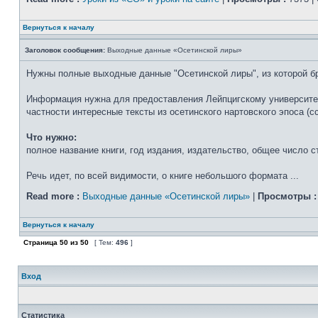
Вернуться к началу
Заголовок сообщения:
Выходные данные «Осетинской лиры»
Нужны полные выходные данные "Осетинской лиры", из которой б
Информация нужна для предоставления Лейпцигскому университету
частности интересные тексты из осетинского нартовского эпоса (
Что нужно:
полное название книги, год издания, издательство, общее число с
Речь идет, по всей видимости, о книге небольшого формата ...
Read more :
Выходные данные «Осетинской лиры»
|
Просмотры :
Вернуться к началу
Страница
50
из
50
[ Тем:
496
]
Вход
Статистика