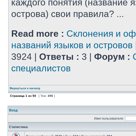
каждого понятия (название 
острова) свои правила? ...
Read more :
Склонения и о
названий языков и островов
3924 |
Ответы :
3 |
Форум :
специалистов
Вернуться к началу
Страница
1
из
50
[ Тем:
496
]
Вход
Имя пользователя:
Статистика