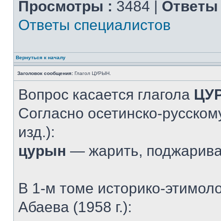
Просмотры :
3484 |
Ответы 
Ответы специалистов
Вернуться к началу
Заголовок сообщения:
Глагол ЦУРЫН.
Вопрос касается глагола
ЦУ
Согласно осетинско-русскому
изд.):
цурын
— жарить, поджарив
В 1-м томе историко-этимол
Абаева (1958 г.):