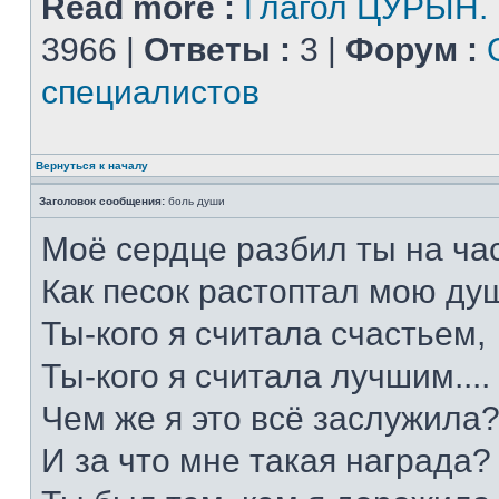
Read more :
Глагол ЦУРЫН.
3966 |
Ответы :
3 |
Форум :
специалистов
Вернуться к началу
Заголовок сообщения:
боль души
Моё сердце разбил ты на час
Как песок растоптал мою душ
Ты-кого я считала счастьем,
Ты-кого я считала лучшим....
Чем же я это всё заслужила
И за что мне такая награда?