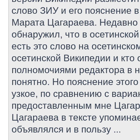
слово ЗИУ и его пояснение в
Марата Цагараева. Недавно
обнаружил, что в осетинско
есть это слово на осетинском
осетинской Википедии и кто
полномочиями редактора в н
понятно. Но пояснение этог
узкое, по сравнению с вари
предоставленным мне Цагар
Цагараева в тексте упомина
объявлялся и в пользу ...