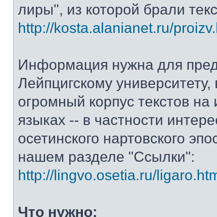
лиры", из которой брали тек
http://kosta.alanianet.ru/proizv
Информация нужна для пре
Лейпцигскому университету, 
огромный корпус текстов на
языках -- в частности интер
осетинского нартовского эпос
нашем разделе "Ссылки":
http://lingvo.osetia.ru/ligaro.ht
Что нужно: