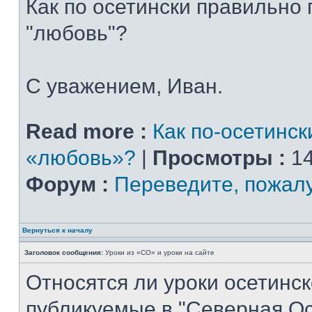
Как по осетински правильно
"любовь"?
С уважением, Иван.
Read more :
Как по-осетинск
«любовь»?
|
Просмотры :
14
Форум :
Переведите, пожал
Вернуться к началу
Заголовок сообщения:
Уроки из «СО» и уроки на сайте
Относятся ли уроки осетинск
публикуемые в "Северная Ос