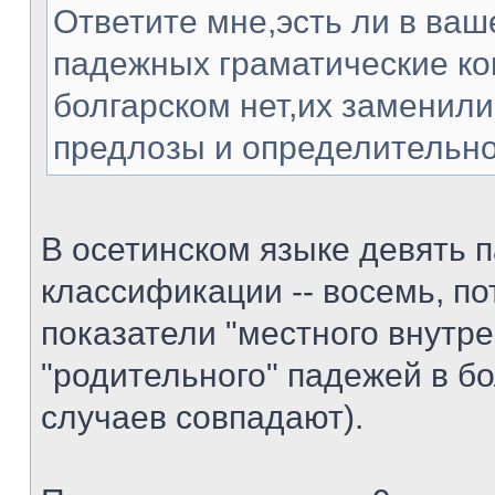
Ответите мне,эсть ли в ваш
падежных граматические ко
болгарском нет,их заменили
предлозы и определительно
В осетинском языке девять п
классификации -- восемь, по
показатели "местного внутре
"родительного" падежей в б
случаев совпадают).