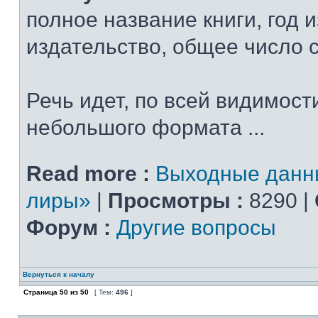
полное название книги, год 
издательство, общее число 
Речь идет, по всей видимости
небольшого формата ...
Read more :
Выходные данн
лиры»
|
Просмотры :
8290 |
Форум :
Другие вопросы
Вернуться к началу
Страница
50
из
50
[ Тем:
496
]