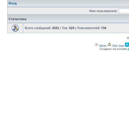
Вход
Имя пользователя:
Статистика
Всего сообщений:
2531
| Тем:
524
| Пользователей:
734
G
News
Site map
Создано на основе