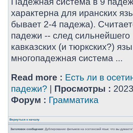
Падежная система в 9 падеж
характерна для иранских яз
бывает 2-4 падежа). Считает
падежи -- след сильнейшего
кавказских (и тюркских?) язы
многопадежная система ...
Read more :
Есть ли в осети
падежи?
|
Просмотры :
2023
Форум :
Грамматика
Вернуться к началу
Заголовок сообщения:
Дублирование фильмов на осетинский язык: что вы думаете