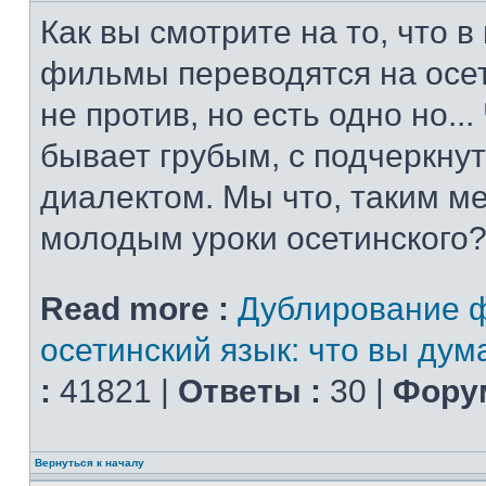
Как вы смотрите на то, что 
фильмы переводятся на осет
не против, но есть одно но..
бывает грубым, с подчеркну
диалектом. Мы что, таким м
молодым уроки осетинского?
Read more :
Дублирование 
осетинский язык: что вы дум
:
41821 |
Ответы :
30 |
Форум
Вернуться к началу