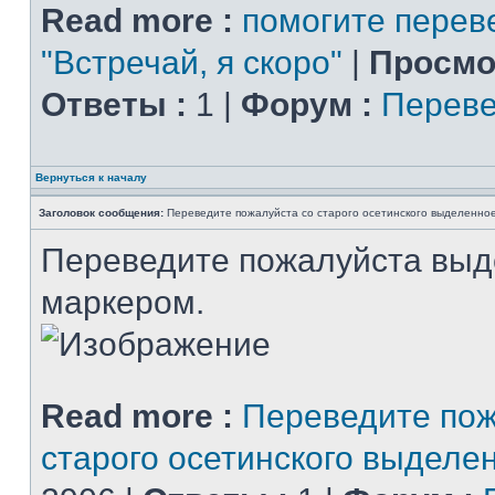
Read more :
помогите перев
"Встречай, я скоро"
|
Просмо
Ответы :
1 |
Форум :
Переве
Вернуться к началу
Заголовок сообщения:
Переведите пожалуйста со старого осетинского выделенно
Переведите пожалуйста вы
маркером.
Read more :
Переведите пож
старого осетинского выделе