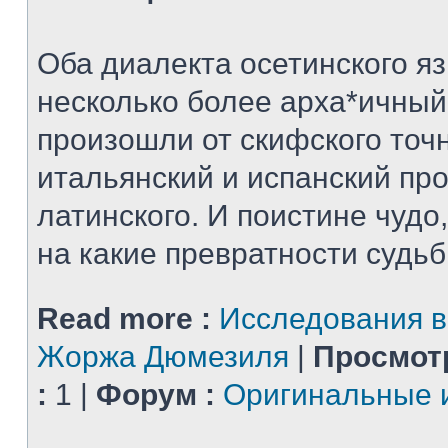
Оба диалекта осетинского яз
несколько более арха*ичный
произошли от скифского точн
итальянский и испанский пр
латинского. И поистине чудо,
на какие превратности судьбы
Read more :
Исследования в
Жоржа Дюмезиля
|
Просмот
:
1 |
Форум :
Оригинальные 