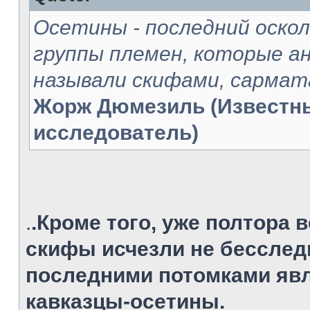
Oсетины - последний оско
группы племен, которые 
называли скифами, сармат
Жорж Дюмезиль (Известн
исследователь)
.
.Кроме того, уже полтора в
скифы исчезли не бесслед
последними потомками явл
кавказцы-осетины.