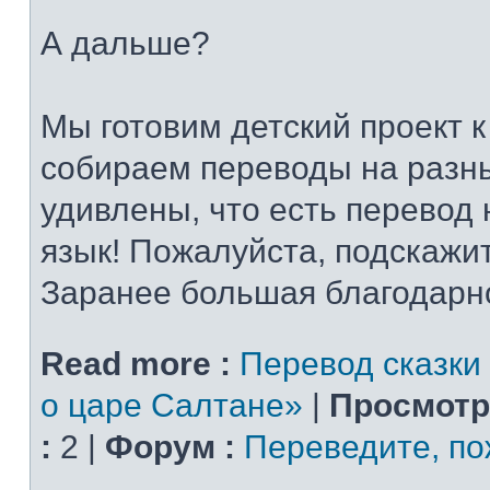
А дальше?
Мы готовим детский проект 
собираем переводы на разн
удивлены, что есть перевод 
язык! Пожалуйста, подскажи
Заранее большая благодарн
Read more :
Перевод сказки
о царе Салтане»
|
Просмотр
:
2 |
Форум :
Переведите, по