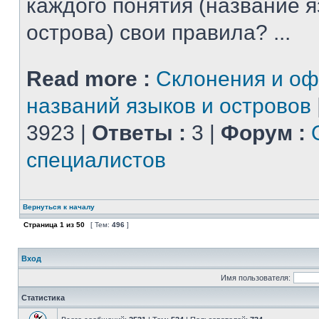
каждого понятия (название 
острова) свои правила? ...
Read more :
Склонения и о
названий языков и островов
3923 |
Ответы :
3 |
Форум :
специалистов
Вернуться к началу
Страница
1
из
50
[ Тем:
496
]
Вход
Имя пользователя:
Статистика