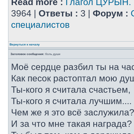
Read more :
Глагол ЦУРЫН.
3964 |
Ответы :
3 |
Форум :
специалистов
Вернуться к началу
Заголовок сообщения:
боль души
Моё сердце разбил ты на час
Как песок растоптал мою душ
Ты-кого я считала счастьем,
Ты-кого я считала лучшим....
Чем же я это всё заслужила
И за что мне такая награда?