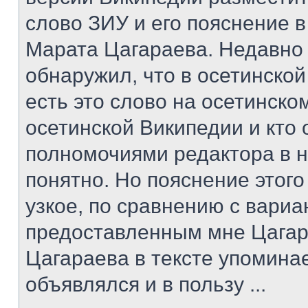
слово ЗИУ и его пояснение в
Марата Цагараева. Недавно
обнаружил, что в осетинско
есть это слово на осетинском
осетинской Википедии и кто
полномочиями редактора в н
понятно. Но пояснение этог
узкое, по сравнению с вари
предоставленным мне Цагар
Цагараева в тексте упомина
объявлялся и в пользу ...