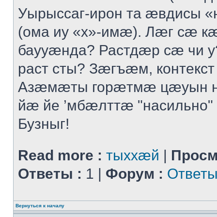
Уырыссаг-ирон та ӕвдисы «
(ома иу «х»-имӕ). Лӕг сӕ 
баууӕнда? Растдӕр сӕ чи 
раст сты? Зӕгъӕм, контекст
Азӕмӕты горӕтмӕ цӕуын 
йӕ йе ’мбӕлттӕ "насильно" 
Бузныг!
Read more :
тыххӕй
|
Просм
Ответы :
1 |
Форум :
Ответы
Вернуться к началу