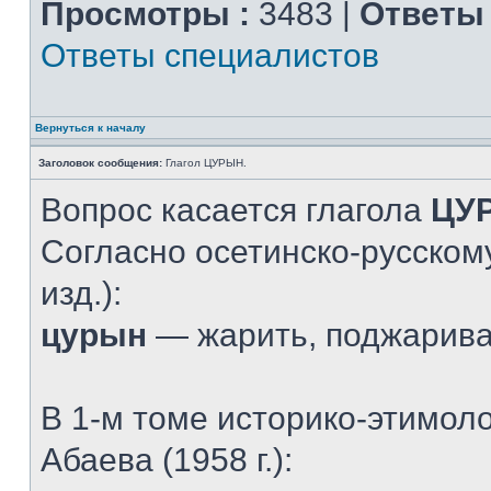
Просмотры :
3483 |
Ответы 
Ответы специалистов
Вернуться к началу
Заголовок сообщения:
Глагол ЦУРЫН.
Вопрос касается глагола
ЦУ
Согласно осетинско-русскому
изд.):
цурын
— жарить, поджарив
В 1-м томе историко-этимол
Абаева (1958 г.):