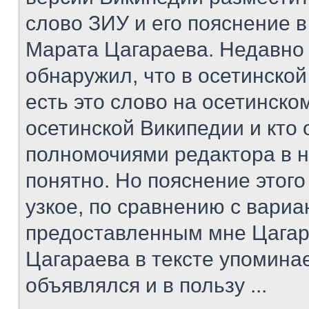
слово ЗИУ и его пояснение в
Марата Цагараева. Недавно
обнаружил, что в осетинско
есть это слово на осетинском
осетинской Википедии и кто
полномочиями редактора в н
понятно. Но пояснение этог
узкое, по сравнению с вари
предоставленным мне Цагар
Цагараева в тексте упомина
объявлялся и в пользу ...