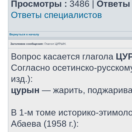
Просмотры :
3486 |
Ответы 
Ответы специалистов
Вернуться к началу
Заголовок сообщения:
Глагол ЦУРЫН.
Вопрос касается глагола
ЦУ
Согласно осетинско-русскому
изд.):
цурын
— жарить, поджарив
В 1-м томе историко-этимол
Абаева (1958 г.):