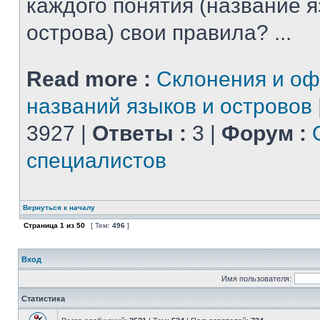
каждого понятия (название 
острова) свои правила? ...
Read more :
Склонения и о
названий языков и островов
3927 |
Ответы :
3 |
Форум :
специалистов
Вернуться к началу
Страница
1
из
50
[ Тем:
496
]
Вход
Имя пользователя:
Статистика