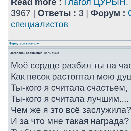
Read more :
Глагол ЦУРЫН.
3967 |
Ответы :
3 |
Форум :
специалистов
Вернуться к началу
Заголовок сообщения:
боль души
Моё сердце разбил ты на час
Как песок растоптал мою душ
Ты-кого я считала счастьем,
Ты-кого я считала лучшим....
Чем же я это всё заслужила
И за что мне такая награда?