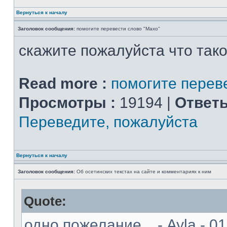
Вернуться к началу
Заголовок сообщения:
помогите перевести слово "Махо"
скажите пожалуйста что так
Read more :
помогите перев
Просмотры :
19194 |
Ответы
Переведите, пожалуйста
Вернуться к началу
Заголовок сообщения:
Об осетинских текстах на сайте и комментариях к ним
Quote:
одно пожелание... - Ayla - 0