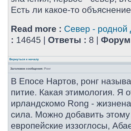
Есть ли какое-то объяснени
Read more :
Север - родной
:
14645 |
Ответы :
8 |
Форум 
Вернуться к началу
Заголовок сообщения:
Ронг
В Епосе Нартов, ронг назыв
питие. Какая этимология. Я о
ирландскомо Rong - жизнена
сила. Можно добавить этому 
европейские иззоглосы, Аба