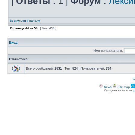
|
Ответы :
1 |
Форум :
Лекси
Вернуться к началу
Страница
44
из
50
[ Тем:
496
]
Вход
Имя пользователя:
Статистика
Всего сообщений:
2531
| Тем:
524
| Пользователей:
734
G
News
Site map
Создано на основе