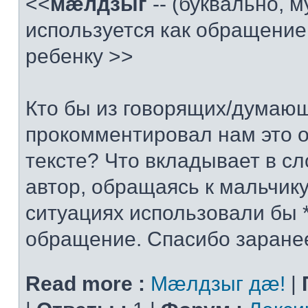
<<
мæлдзыг
-- (буквально, 
используется как обращение
ребенку >>
Кто бы из говорящих/думаю
прокомментировал нам это 
тексте? Что вкладывает в с
автор, обращаясь к мальчику
ситуациях использовали бы 
обращение. Спасибо заране
Read more :
Мæлдзыг дæ!
|