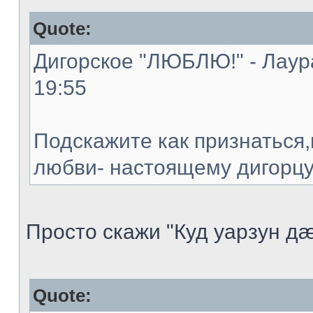
Quote:
Дигорское "ЛЮБЛЮ!" - Лаура
19:55
Подскажите как признаться,
любви- настоящему дигорцу!
Просто скажи "Куд уарзун дæ!
Quote: