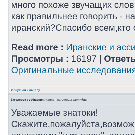
много похоже звучащих слов
как правильнее говорить - н
иранский?Спасибо всем,кто 
Read more :
Иранские и асс
Просмотры :
16197 |
Ответы
Оригинальные исследовани
Вернуться к началу
Заголовок сообщения:
Уаллон,валлонцы,валлийцы
Уважаемые знатоки!
Скажите,пожалуйста,возмож