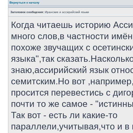
Вернуться к началу
Заголовок сообщения:
Иранские и ассирийский языки
Когда читаешь историю Асси
много слов,в частности имён
похоже звучащих с осетинск
языка",так сказать.Насколько
знаю,ассирийский язык относ
семитским.Но вот ,например
просится перевестись с диго
почти то же самое - "истинны
Так вот - есть ли какие-то
параллели,учитывая,что и в