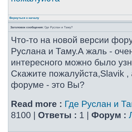
Вернуться к началу
Заголовок сообщения:
Где Руслан и Таму?
Что-то на новой версии фор
Руслана и Таму.А жаль - оче
интересного можно было узн
Скажите пожалуйста,Slavik ,
форуме - это Вы?
Read more :
Где Руслан и Т
8100 |
Ответы :
1 |
Форум :