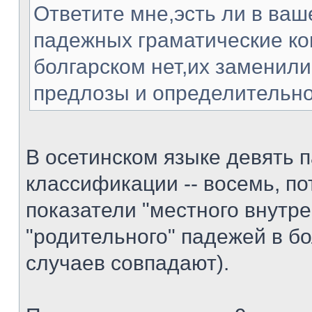
Ответите мне,эсть ли в ваш
падежных граматические ко
болгарском нет,их заменили
предлозы и определительно
В осетинском языке девять п
классификации -- восемь, по
показатели "местного внутре
"родительного" падежей в б
случаев совпадают).