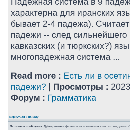
Падежная система в 9 падеж
характерна для иранских яз
бывает 2-4 падежа). Считает
падежи -- след сильнейшего
кавказских (и тюркских?) язы
многопадежная система ...
Read more :
Есть ли в осети
падежи?
|
Просмотры :
2023
Форум :
Грамматика
Вернуться к началу
Заголовок сообщения:
Дублирование фильмов на осетинский язык: что вы думаете