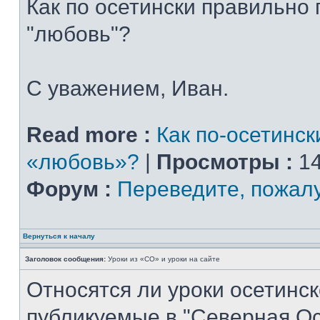
Как по осетински правильно
"любовь"?
С уважением, Иван.
Read more :
Как по-осетинск
«любовь»?
|
Просмотры :
14
Форум :
Переведите, пожал
Вернуться к началу
Заголовок сообщения:
Уроки из «СО» и уроки на сайте
Относятся ли уроки осетинск
публикуемые в "Северная Ос