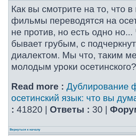
Как вы смотрите на то, что 
фильмы переводятся на осет
не против, но есть одно но..
бывает грубым, с подчеркну
диалектом. Мы что, таким м
молодым уроки осетинского?
Read more :
Дублирование 
осетинский язык: что вы дум
:
41820 |
Ответы :
30 |
Форум
Вернуться к началу