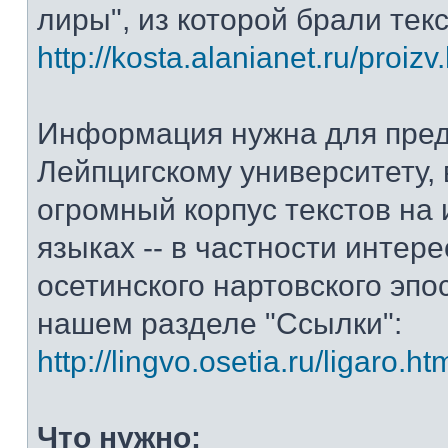
лиры", из которой брали тек
http://kosta.alanianet.ru/proizv
Информация нужна для пре
Лейпцигскому университету, 
огромный корпус текстов на
языках -- в частности интер
осетинского нартовского эпос
нашем разделе "Ссылки":
http://lingvo.osetia.ru/ligaro.ht
Что нужно: