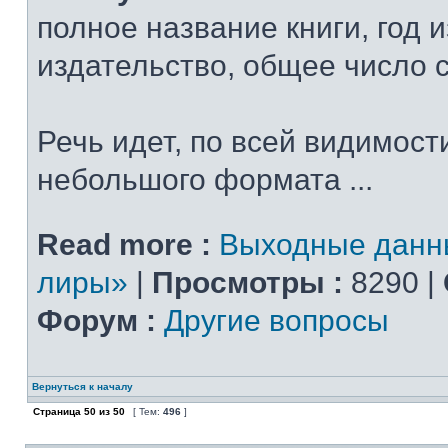
полное название книги, год 
издательство, общее число 
Речь идет, по всей видимости
небольшого формата ...
Read more :
Выходные данн
лиры»
|
Просмотры :
8290 |
Форум :
Другие вопросы
Вернуться к началу
Страница
50
из
50
[ Тем:
496
]