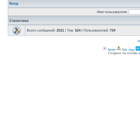
Вход
Имя пользователя:
Статистика
Всего сообщений:
2531
| Тем:
524
| Пользователей:
734
G
News
Site map
Создано на основе