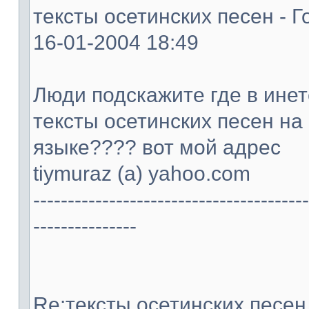
тексты осетинских песен - Г
16-01-2004 18:49
Люди подскажите где в ине
тексты осетинских песен на
языке???? вот мой адрес
tiymuraz (а) yahoo.com
----------------------------------------
---------------
Re:тексты осетинских песен -