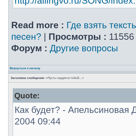
http://allingvo.ru/SONG/index
Read more :
Где взять текст
песен?
|
Просмотры :
11556
Форум :
Другие вопросы
Вернуться к началу
Заголовок сообщения:
«Пусть гордятся тобой...»
Quote:
Как будет? - Апельсиновая Д
2004 09:44