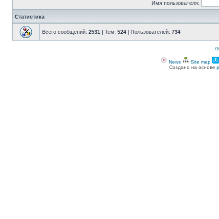
Имя пользователя:
Статистика
Всего сообщений:
2531
| Тем:
524
| Пользователей:
734
G
News
Site map
Создано на основе