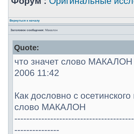
Форум :
Оригинальные иссл
Вернуться к началу
Заголовок сообщения:
Макалон
Quote:
что значет слово МАКАЛОН -
2006 11:42
Как дословно с осетинского
слово МАКАЛОН
----------------------------------------
---------------