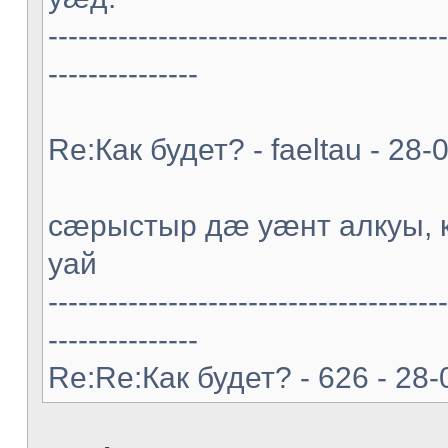
----------------------------------------
---------------
Re:Как будет? - faeltau - 28
cæрыстыр дæ уæнт алкуы
уай
----------------------------------------
---------------
Re:Re:Как будет? - 626 - 28-0