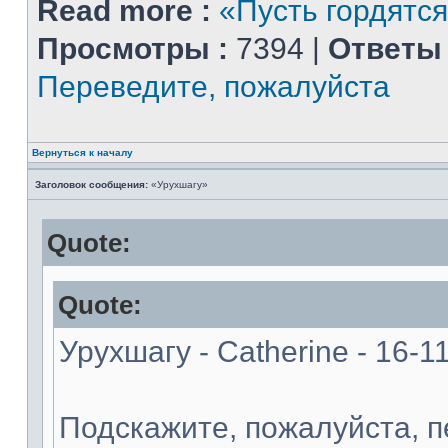
Read more :
«Пусть гордятся
Просмотры :
7394 |
Ответы 
Переведите, пожалуйста
Вернуться к началу
Заголовок сообщения:
«Урухшагу»
Quote:
Quote:
Урухшагу - Catherine - 16-1
Подскажите, пожалуйста, 