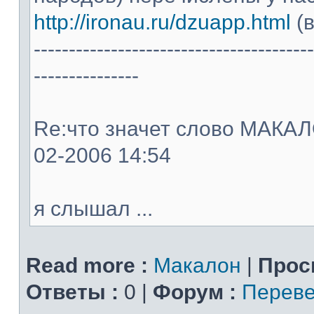
http://ironau.ru/dzuapp.html
(в
----------------------------------------
---------------
Re:что значет слово МАКАЛОН
02-2006 14:54
я слышал ...
Read more :
Макалон
|
Прос
Ответы :
0 |
Форум :
Переве