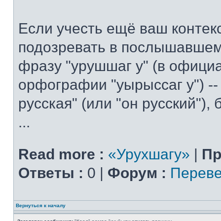
Если учесть ещё ваш контекс
подозревать в послышавшем
фразу "урушшаг у" (в офици
орфографии "уырыссаг у") --
русская" (или "он русский"),
...
Read more :
«Урухшагу»
|
Пр
Ответы :
0 |
Форум :
Переве
Вернуться к началу