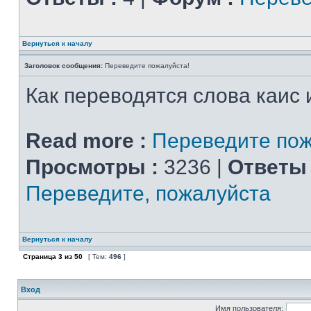
Вернуться к началу
Заголовок сообщения:
Переведите пожалуйста!
Как переводятся слова каис 
Read more :
Переведите пож
Просмотры :
3236 |
Ответы 
Переведите, пожалуйста
Вернуться к началу
Страница
3
из
50
[ Тем:
496
]
Вход
Имя пользователя: