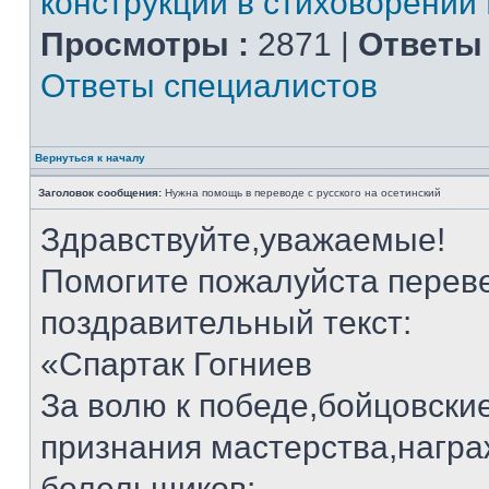
конструкции в стиховорении
Просмотры :
2871 |
Ответы 
Ответы специалистов
Вернуться к началу
Заголовок сообщения:
Нужна помощь в переводе с русского на осетинский
Здравствуйте,уважаемые!
Помогите пожалуйста переве
поздравительный текст:
«Спартак Гогниев
За волю к победе,бойцовские
признания мастерства,нагр
болельщиков: