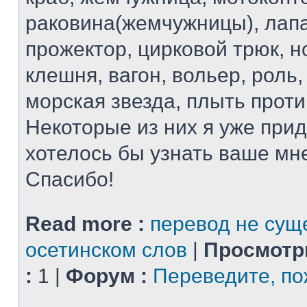
раковина(жемчужницы), лапа
прожектор, цирковой трюк, н
клешня, вагон, вольер, роль
морская звезда, плыть проти
Некоторые из них я уже при
хотелось бы узнать ваше мн
Спасибо!
Read more :
перевод не сущ
осетинском слов
|
Просмотр
:
1 |
Форум :
Переведите, по