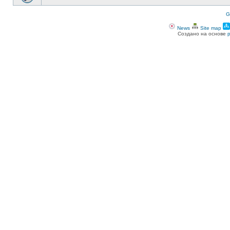
G
News
Site map
Создано на основе