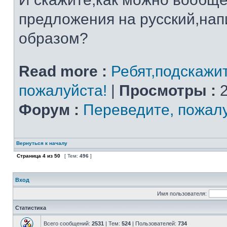
предложения на русский,на
образом?
Read more :
Ребят,подскажи
пожалуйста!
|
Просмотры :
2
Форум :
Переведите, пожал
Вернуться к началу
Страница
4
из
50
[ Тем:
496
]
Вход
Имя пользователя:
Статистика
Всего сообщений:
2531
| Тем:
524
| Пользователей:
734