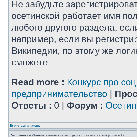
Не забудьте зарегистрироват
осетинской работает имя по
любого другого раздела, есл
например, если вы регистри
Википедии, по этому же логи
сможете ...
Read more :
Конкурс про со
предпринимательство
|
Прос
Ответы :
0 |
Форум :
Осетин
Вернуться к началу
Заголовок сообщения:
«очень ждала» с русского на осетинский (иронский)