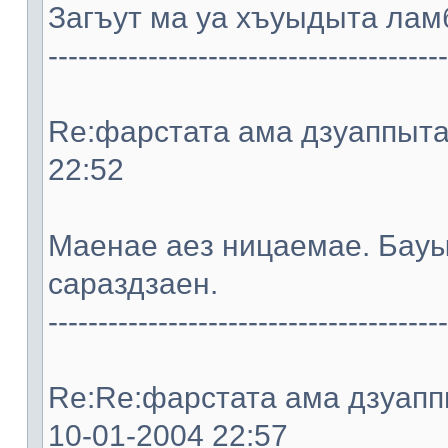
Загъут ма уа хъуыдыта ламб
----------------------------------------
Re:фарстата ама дзуаппыта. 
22:52
Мaeнae aeз ницaeмae. Бауы
сараздзaeн.
----------------------------------------
Re:Re:фарстата ама дзуаппы
10-01-2004 22:57