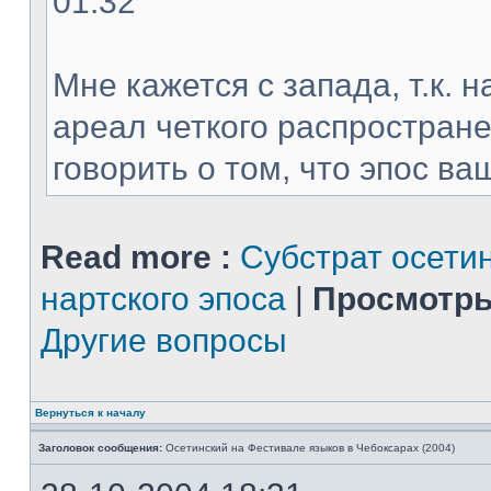
01:32
Мне кажется с запада, т.к. 
ареал четкого распростране
говорить о том, что эпос ваш
Read more :
Субстрат осети
нартского эпоса
|
Просмотры
Другие вопросы
Вернуться к началу
Заголовок сообщения:
Осетинский на Фестивале языков в Чебоксарах (2004)