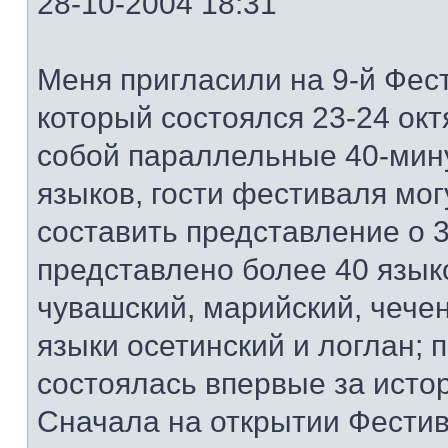
28-10-2004 18:31
Меня пригласили на 9-й Фест
который состоялся 23-24 ок
собой параллельные 40-мин
языков, гости фестиваля мог
составить представление о 3
представлено более 40 языко
чувашский, марийский, чечен
языки осетинский и логлан; 
состоялась впервые за исто
Сначала на открытии Фестив