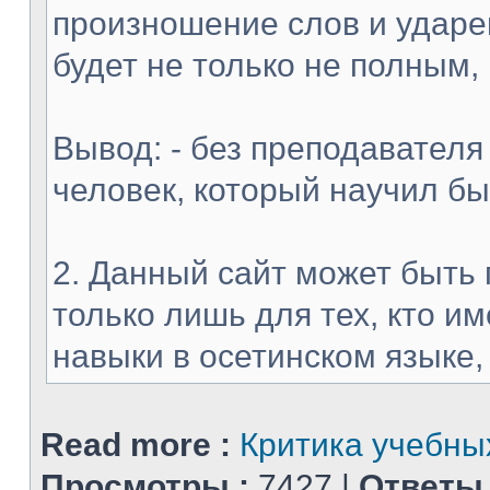
произношение слов и ударен
будет не только не полным,
Вывод: - без преподавателя
человек, который научил б
2. Данный сайт может быть 
только лишь для тех, кто 
навыки в осетинском языке, и
Read more :
Критика учебных
Просмотры :
7427 |
Ответы 