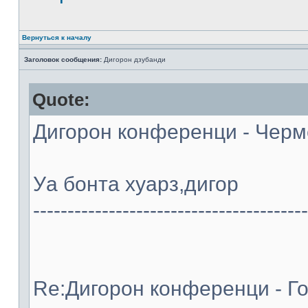
Вернуться к началу
Заголовок сообщения:
Дигорон дзубанди
Quote:
Дигорон конференци - Черме
Уа бонта хуарз,дигор
----------------------------------------
Re:Дигорон конференци - Го