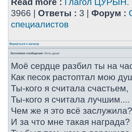
Read more :
Глагол ЦУРЫН.
3966 |
Ответы :
3 |
Форум :
специалистов
Вернуться к началу
Заголовок сообщения:
боль души
Моё сердце разбил ты на час
Как песок растоптал мою душ
Ты-кого я считала счастьем,
Ты-кого я считала лучшим....
Чем же я это всё заслужила
И за что мне такая награда?