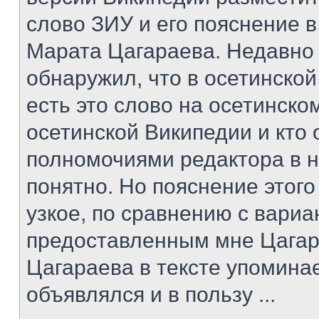
слово ЗИУ и его пояснение в
Марата Цагараева. Недавно
обнаружил, что в осетинско
есть это слово на осетинском
осетинской Википедии и кто
полномочиями редактора в н
понятно. Но пояснение этог
узкое, по сравнению с вари
предоставленным мне Цагар
Цагараева в тексте упомина
объявлялся и в пользу ...