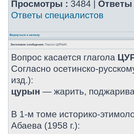
Просмотры :
3484 |
Ответы 
Ответы специалистов
Вернуться к началу
Заголовок сообщения:
Глагол ЦУРЫН.
Вопрос касается глагола
ЦУ
Согласно осетинско-русскому
изд.):
цурын
— жарить, поджарив
В 1-м томе историко-этимол
Абаева (1958 г.):