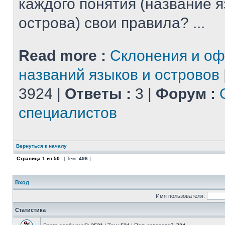
каждого понятия (название 
острова) свои правила? ...
Read more :
Склонения и о
названий языков и островов
3924 |
Ответы :
3 |
Форум :
специалистов
Вернуться к началу
Страница
1
из
50
[ Тем:
496
]
Вход
Имя пользователя:
Статистика