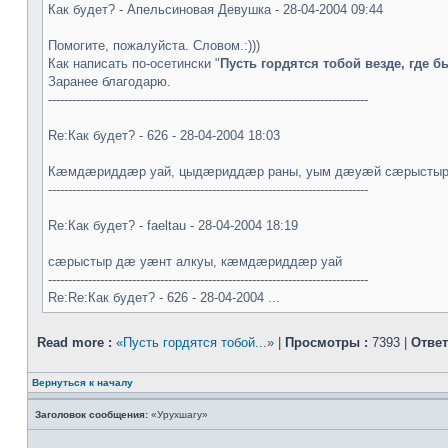
Как будет? - Апельсиновая Девушка - 28-04-2004 09:44
Помогите, пожалуйста. Словом.:)))
Как написать по-осетински "
Пусть гордятся тобой везде, где б
Заранее благодарю.
--------------------------------------------------------------------------------
Re:Как будет? - 626 - 28-04-2004 18:03
Кæмдæриддæр уай, цыдæриддæр раны, уым дæуæй сæрыстыр 
--------------------------------------------------------------------------------
Re:Как будет? - faeltau - 28-04-2004 18:19
cæрыстыр дæ уæнт алкуы, кæмдæриддæр уай
--------------------------------------------------------------------------------
Re:Re:Как будет? - 626 - 28-04-2004 ...
Read more :
«Пусть гордятся тобой...»
|
Просмотры :
7393 |
Ответ
Вернуться к началу
Заголовок сообщения:
«Урухшагу»