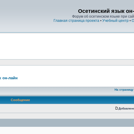
Осетинский язык он
Форум об осетинском языке при сайт
Главная страница проекта
•
Учебный центр
•
О
к он-лайн
На страницу
Сообщение
Добавлен