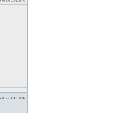
о:
08 апр 2006, 15:40
о:
08 апр 2006, 15:37