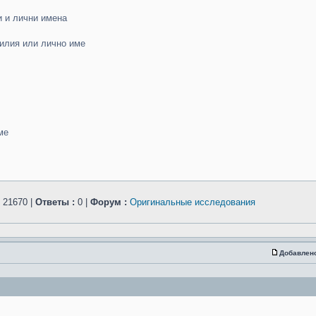
и и лични имена
илия или лично име
ме
21670 |
Ответы :
0 |
Форум :
Оригинальные исследования
Добавлен