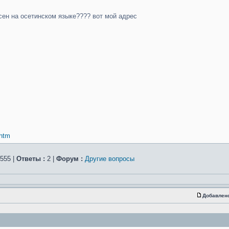
сен на осетинском языке???? вот мой адрес
.htm
555 |
Ответы :
2 |
Форум :
Другие вопросы
Добавлен