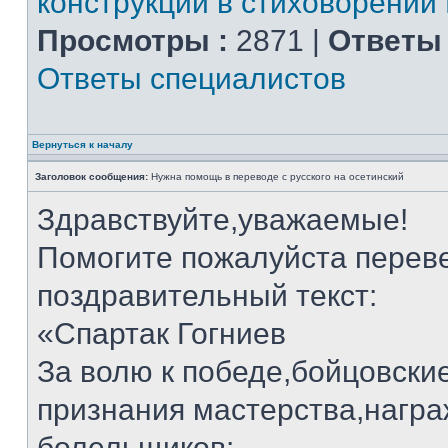
конструкции в стиховорении
Просмотры :
2871 |
Ответы 
Ответы специалистов
Вернуться к началу
Заголовок сообщения:
Нужна помощь в переводе с русского на осетинский
Здравствуйте,уважаемые!
Помогите пожалуйста переве
поздравительный текст:
«Спартак Гогниев
За волю к победе,бойцовские
признания мастерства,нагр
болельщиков: