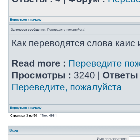
Вернуться к началу
Заголовок сообщения:
Переведите пожалуйста!
Как переводятся слова каис 
Read more :
Переведите пож
Просмотры :
3240 |
Ответы 
Переведите, пожалуйста
Вернуться к началу
Страница
3
из
50
[ Тем:
496
]
Вход
Имя пользователя: