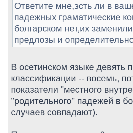
Ответите мне,эсть ли в ваш
падежных граматические ко
болгарском нет,их заменили
предлозы и определительно
В осетинском языке девять п
классификации -- восемь, по
показатели "местного внутре
"родительного" падежей в б
случаев совпадают).