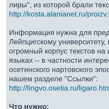
лиры", из которой брали тек
http://kosta.alanianet.ru/proizv
Информация нужна для пре
Лейпцигскому университету, 
огромный корпус текстов на
языках -- в частности интер
осетинского нартовского эпос
нашем разделе "Ссылки":
http://lingvo.osetia.ru/ligaro.ht
Что нужно: