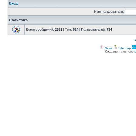
Вход
Имя пользователя:
Статистика
Всего сообщений:
2531
| Тем:
524
| Пользователей:
734
G
News
Site map
Создано на основе