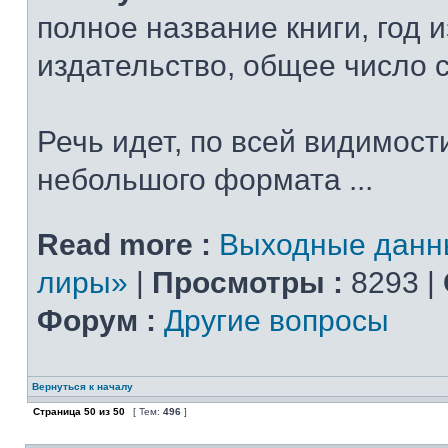
полное название книги, год 
издательство, общее число 
Речь идет, по всей видимости
небольшого формата ...
Read more :
Выходные данн
лиры»
|
Просмотры :
8293 |
Форум :
Другие вопросы
Вернуться к началу
Страница
50
из
50
[ Тем:
496
]