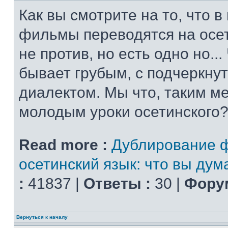
Как вы смотрите на то, что 
фильмы переводятся на осет
не против, но есть одно но..
бывает грубым, с подчеркну
диалектом. Мы что, таким м
молодым уроки осетинского?
Read more :
Дублирование 
осетинский язык: что вы дум
:
41837 |
Ответы :
30 |
Форум
Вернуться к началу