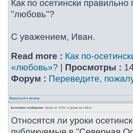
Как по осетински правильно
"любовь"?
С уважением, Иван.
Read more :
Как по-осетинск
«любовь»?
|
Просмотры :
14
Форум :
Переведите, пожал
Вернуться к началу
Заголовок сообщения:
Уроки из «СО» и уроки на сайте
Относятся ли уроки осетинск
публикуемые в "Северная Ос