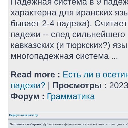
Падежная система в 9 падеж
характерна для иранских яз
бывает 2-4 падежа). Считает
падежи -- след сильнейшего
кавказских (и тюркских?) язы
многопадежная система ...
Read more :
Есть ли в осети
падежи?
|
Просмотры :
2023
Форум :
Грамматика
Вернуться к началу
Заголовок сообщения:
Дублирование фильмов на осетинский язык: что вы думаете