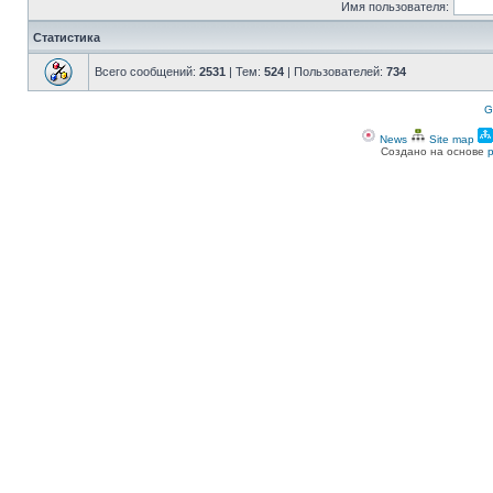
Имя пользователя:
Статистика
Всего сообщений:
2531
| Тем:
524
| Пользователей:
734
G
News
Site map
Создано на основе