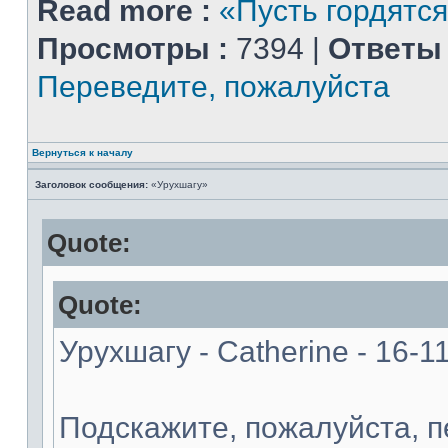
Read more :
«Пусть гордятся
Просмотры :
7394 |
Ответы 
Переведите, пожалуйста
Вернуться к началу
Заголовок сообщения:
«Урухшагу»
Quote:
Quote:
Урухшагу - Catherine - 16-1
Подскажите, пожалуйста, 