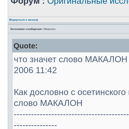
Форум :
Оригинальные иссл
Вернуться к началу
Заголовок сообщения:
Макалон
Quote:
что значет слово МАКАЛОН -
2006 11:42
Как дословно с осетинского
слово МАКАЛОН
----------------------------------------
---------------