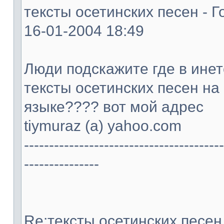
тексты осетинских песен - Г
16-01-2004 18:49
Люди подскажите где в ине
тексты осетинских песен на
языке???? вот мой адрес
tiymuraz (а) yahoo.com
----------------------------------------
---------------
Re:тексты осетинских песен -