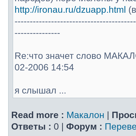
http://ironau.ru/dzuapp.html
(в
----------------------------------------
---------------
Re:что значет слово МАКАЛОН
02-2006 14:54
я слышал ...
Read more :
Макалон
|
Прос
Ответы :
0 |
Форум :
Переве