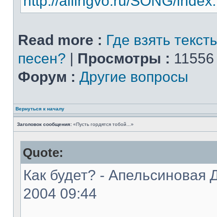
http://allingvo.ru/SONG/index
Read more :
Где взять текст
песен?
|
Просмотры :
11556
Форум :
Другие вопросы
Вернуться к началу
Заголовок сообщения:
«Пусть гордятся тобой...»
Quote:
Как будет? - Апельсиновая Д
2004 09:44