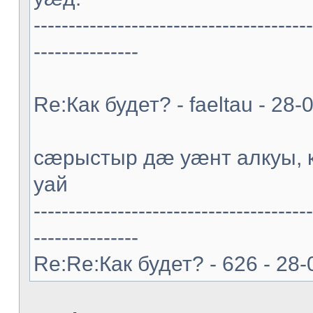
----------------------------------------
---------------
Re:Как будет? - faeltau - 28
cæрыстыр дæ уæнт алкуы
уай
----------------------------------------
---------------
Re:Re:Как будет? - 626 - 28-0