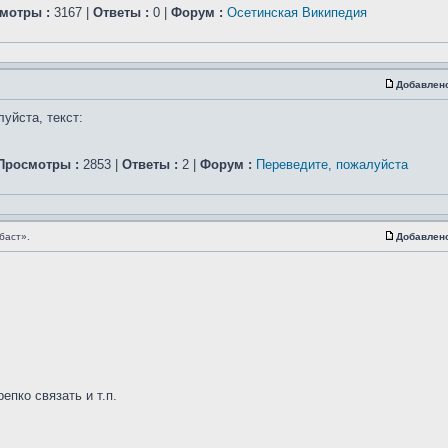
мотры :
3167 |
Ответы :
0 |
Форум :
Осетинская Википедия
Добавлен
уйста, текст:
Просмотры :
2853 |
Ответы :
2 |
Форум :
Переведите, пожалуйста
баст».
Добавлен
епко связать и т.п.