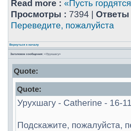
Read more :
«Пусть гордятся
Просмотры :
7394 |
Ответы 
Переведите, пожалуйста
Вернуться к началу
Заголовок сообщения:
«Урухшагу»
Quote:
Quote:
Урухшагу - Catherine - 16-1
Подскажите, пожалуйста, 