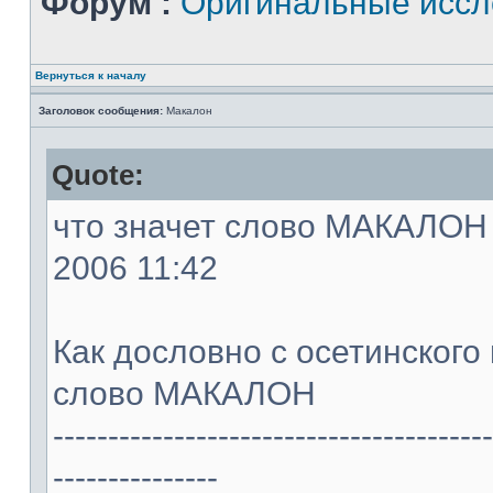
Форум :
Оригинальные иссл
Вернуться к началу
Заголовок сообщения:
Макалон
Quote:
что значет слово МАКАЛОН -
2006 11:42
Как дословно с осетинского
слово МАКАЛОН
----------------------------------------
---------------