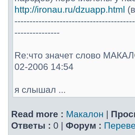
http://ironau.ru/dzuapp.html
(в
----------------------------------------
---------------
Re:что значет слово МАКАЛОН
02-2006 14:54
я слышал ...
Read more :
Макалон
|
Прос
Ответы :
0 |
Форум :
Переве