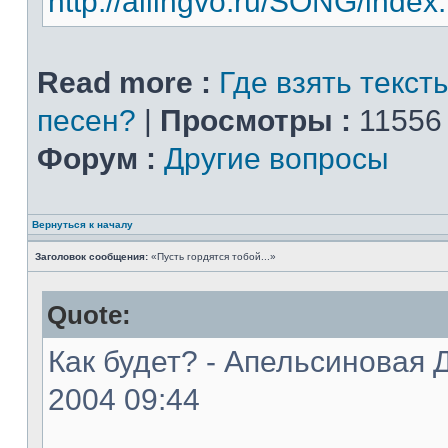
http://allingvo.ru/SONG/index
Read more :
Где взять текст
песен?
|
Просмотры :
11556
Форум :
Другие вопросы
Вернуться к началу
Заголовок сообщения:
«Пусть гордятся тобой...»
Quote:
Как будет? - Апельсиновая Д
2004 09:44