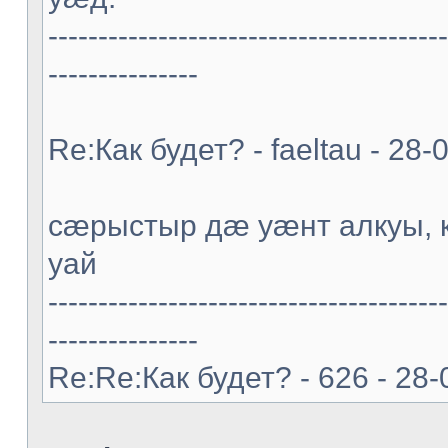
----------------------------------------
---------------
Re:Как будет? - faeltau - 28
cæрыстыр дæ уæнт алкуы
уай
----------------------------------------
---------------
Re:Re:Как будет? - 626 - 28-0