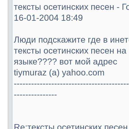
тексты осетинских песен - Г
16-01-2004 18:49
Люди подскажите где в ине
тексты осетинских песен на
языке???? вот мой адрес
tiymuraz (а) yahoo.com
----------------------------------------
---------------
Re:тексты осетинских песен -