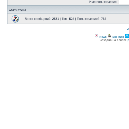
Имя пользователя:
Статистика
Всего сообщений:
2531
| Тем:
524
| Пользователей:
734
G
News
Site map
Создано на основе