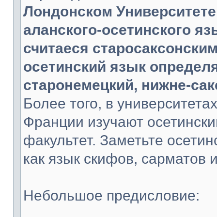
Лондонском Университете
аланского-осетинского яз
считаеся старосаксонским
осетинский язык определя
старонемецкий, нижне-сак
Более того, в университета
Франции изучают осетински
факультет. Заметьте осетин
как язык скифов, сарматов и
Небольшое предисловие: