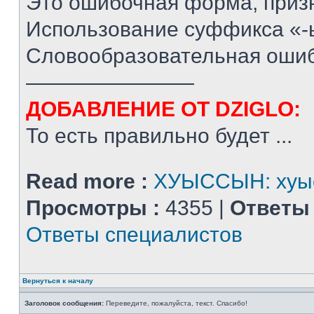
Это ошибочная форма, призн
Использование суффикса «-ы
Словообразовательная ошиб
————————
ДОБАВЛЕНИЕ ОТ DZIGLO:
То есть правильно будет ...
Read more :
ХУЫССЫН: хуыс
Просмотры :
4355 |
Ответы 
Ответы специалистов
Вернуться к началу
Заголовок сообщения:
Переведите, пожалуйста, текст. Спасибо!