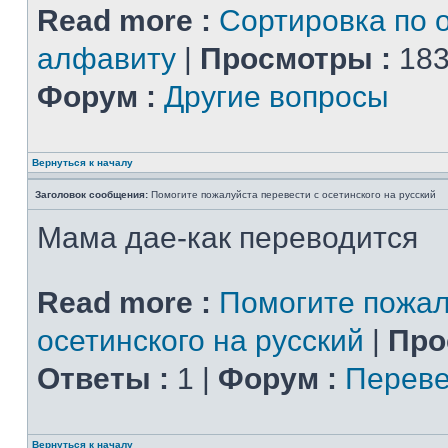
Read more :
Сортировка по 
алфавиту
|
Просмотры :
183
Форум :
Другие вопросы
Вернуться к началу
Заголовок сообщения:
Помогите пожалуйста перевести с осетинского на русский
Мама дае-как переводится
Read more :
Помогите пожал
осетинского на русский
|
Про
Ответы :
1 |
Форум :
Переве
Вернуться к началу