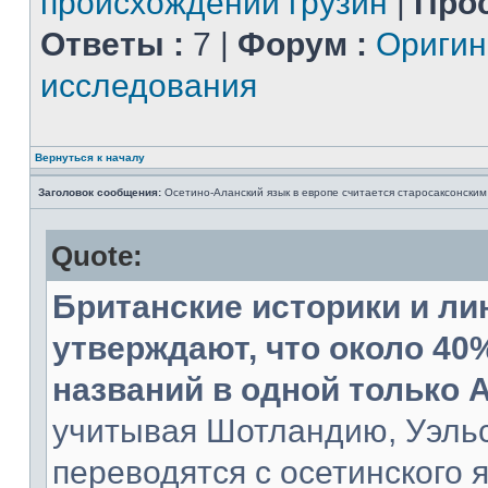
происхождении грузин
|
Про
Ответы :
7 |
Форум :
Ориги
исследования
Вернуться к началу
Заголовок сообщения:
Осетино-Аланский язык в европе считается старосаксонским
Quote:
Британские историки и ли
утверждают, что около 40
названий в одной только 
учитывая Шотландию, Уэль
переводятся с осетинского 