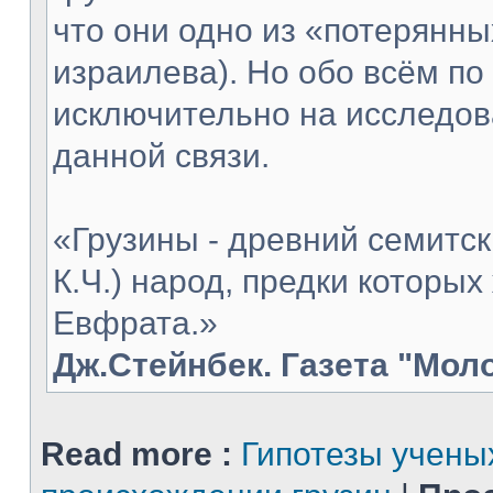
что они одно из «потерянны
израилева). Но обо всём по
исключительно на исследов
данной связи.
«Грузины - древний семитск
К.Ч.) народ, предки которых
Евфрата.»
Дж.Стейнбек. Газета "Мол
Read more :
Гипотезы учены