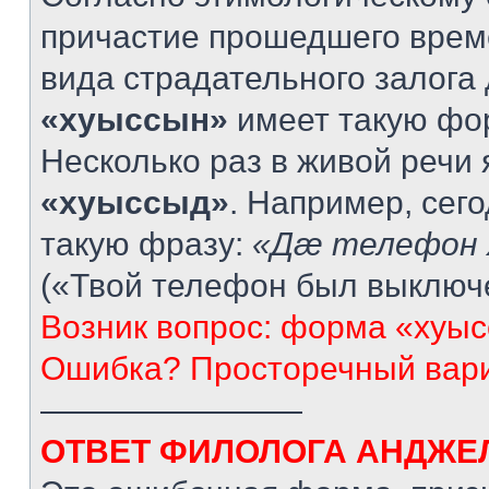
причастие прошедшего врем
вида страдательного залога 
«хуыссын»
имеет такую фо
Несколько раз в живой речи
«хуыссыд»
. Например, сег
такую фразу:
«Дæ телефон 
(«Твой телефон был выключ
Возник вопрос: форма «хуыс
Ошибка? Просторечный вар
————————
ОТВЕТ ФИЛОЛОГА АНДЖЕ