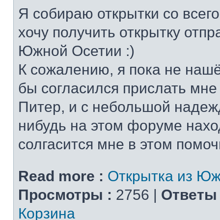
Я собираю открытки со всего
хочу получить открытку отп
Южной Осетии :)
К сожалению, я пока не нашё
бы согласился прислать мне
Питер, и с небольшой надежд
нибудь на этом форуме нахо
солгасится мне в этом помочь
Read more :
Открытка из Юж
Просмотры :
2756 |
Ответы 
Корзина