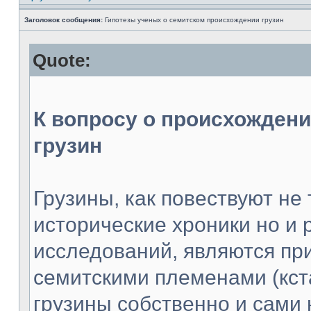
Заголовок сообщения:
Гипотезы ученых о семитском происхождении грузин
Quote:
К вопросу о происхождени
грузин
Грузины, как повествуют не
исторические хроники но и 
исследований, являются пр
семитскими племенами (кст
грузины собственно и сами 