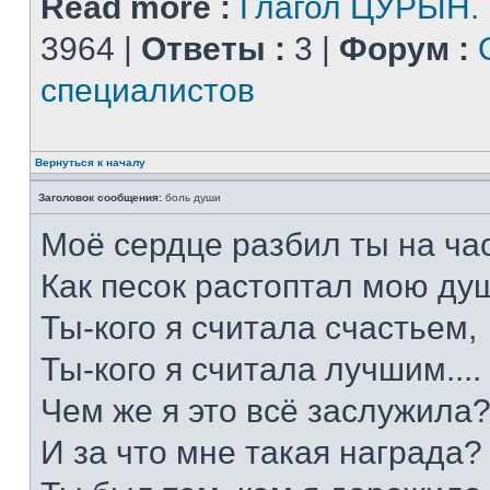
Read more :
Глагол ЦУРЫН.
3964 |
Ответы :
3 |
Форум :
специалистов
Вернуться к началу
Заголовок сообщения:
боль души
Моё сердце разбил ты на час
Как песок растоптал мою душ
Ты-кого я считала счастьем,
Ты-кого я считала лучшим....
Чем же я это всё заслужила
И за что мне такая награда?