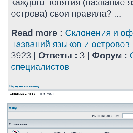
каждого понятия (название 
острова) свои правила? ...
Read more :
Склонения и о
названий языков и островов
3923 |
Ответы :
3 |
Форум :
специалистов
Вернуться к началу
Страница
1
из
50
[ Тем:
496
]
Вход
Имя пользователя:
Статистика