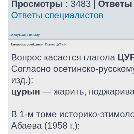
Просмотры :
3483 |
Ответы 
Ответы специалистов
Вернуться к началу
Заголовок сообщения:
Глагол ЦУРЫН.
Вопрос касается глагола
ЦУ
Согласно осетинско-русскому
изд.):
цурын
— жарить, поджарив
В 1-м томе историко-этимол
Абаева (1958 г.):