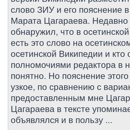
слово ЗИУ и его пояснение в
Марата Цагараева. Недавно
обнаружил, что в осетинско
есть это слово на осетинском
осетинской Википедии и кто
полномочиями редактора в н
понятно. Но пояснение этог
узкое, по сравнению с вари
предоставленным мне Цагар
Цагараева в тексте упомина
объявлялся и в пользу ...