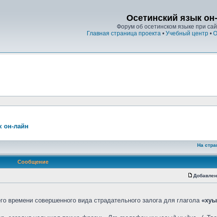
Осетинский язык он
Форум об осетинском языке при сайт
Главная страница проекта
•
Учебный центр
•
О
к он-лайн
На стра
Сообщение
Добавлен
о времени совершенного вида страдательного залога для глагола
«хуы