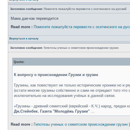
Заголовок сообщения:
Помогите пожалуйста перевести с осетинского на русский
Мама дае-как переводится
Read more :
Помогите пожалуйста перевести с осетинского на рус
Вернуться к началу
Заголовок сообщения:
Гипотезы ученых о семитском происхождении грузин
Quote:
К вопросу о происхождении Грузии и грузин
Грузины, как повествуют не только исторические хроники но и
(кстати многие грузины собственно и сами не отрицают того что
исключительно на исследования учёных в данной связи.
«Грузины - древний семитский (еврейский - К.Ч.) народ, предки
Дж.Стейнбек. Газета "Молодёжь Грузии"
...
Read more :
Гипотезы ученых о семитском происхождении грузин