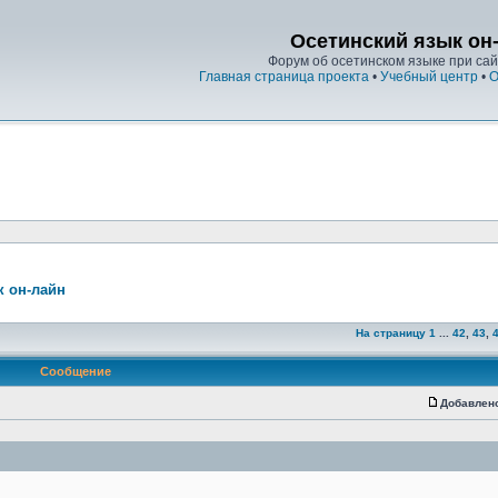
Осетинский язык он
Форум об осетинском языке при сайт
Главная страница проекта
•
Учебный центр
•
О
к он-лайн
На страницу
1
...
42
,
43
,
Сообщение
Добавлен