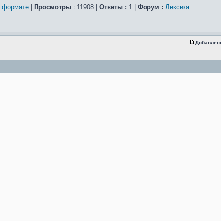
м формате
|
Просмотры :
11908 |
Ответы :
1 |
Форум :
Лексика
Добавлен