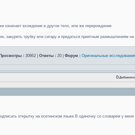
и означает вхождение в другое тело, или же перерождение.
ток, закурить трубку или сигару и предаться приятным размышлениям на
Просмотры :
30952 |
Ответы :
20 |
Форум :
Оригинальные исследовани
Добавлен
подписать открытку на осетинском языке.В одиночку со словарем у меня