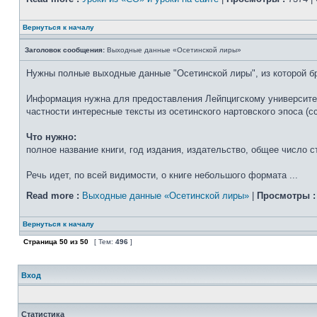
Вернуться к началу
Заголовок сообщения:
Выходные данные «Осетинской лиры»
Нужны полные выходные данные "Осетинской лиры", из которой б
Информация нужна для предоставления Лейпцигскому университету
частности интересные тексты из осетинского нартовского эпоса (
Что нужно:
полное название книги, год издания, издательство, общее число с
Речь идет, по всей видимости, о книге небольшого формата ...
Read more :
Выходные данные «Осетинской лиры»
|
Просмотры :
Вернуться к началу
Страница
50
из
50
[ Тем:
496
]
Вход
Статистика