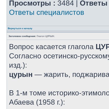
Просмотры :
3484 |
Ответы 
Ответы специалистов
Вернуться к началу
Заголовок сообщения:
Глагол ЦУРЫН.
Вопрос касается глагола
ЦУ
Согласно осетинско-русскому
изд.):
цурын
— жарить, поджарив
В 1-м томе историко-этимол
Абаева (1958 г.):