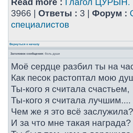
Read more :
Глагол ЦУРЫН.
3966 |
Ответы :
3 |
Форум :
специалистов
Вернуться к началу
Заголовок сообщения:
боль души
Моё сердце разбил ты на час
Как песок растоптал мою душ
Ты-кого я считала счастьем,
Ты-кого я считала лучшим....
Чем же я это всё заслужила
И за что мне такая награда?