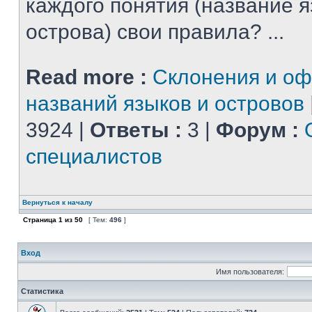
каждого понятия (название 
острова) свои правила? ...
Read more :
Склонения и о
названий языков и островов
3924 |
Ответы :
3 |
Форум :
специалистов
Вернуться к началу
Страница
1
из
50
[ Тем:
496
]
Вход
Имя пользователя:
Статистика