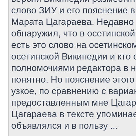
слово ЗИУ и его пояснение в
Марата Цагараева. Недавно
обнаружил, что в осетинско
есть это слово на осетинском
осетинской Википедии и кто
полномочиями редактора в н
понятно. Но пояснение этог
узкое, по сравнению с вари
предоставленным мне Цагар
Цагараева в тексте упомина
объявлялся и в пользу ...