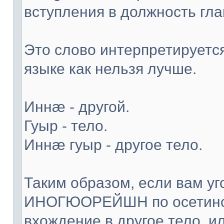
вступления в должность гла
Это слово интерпретируетс
языке как нельзя лучше.
Иннæ - другой.
Гуыр - тело.
Иннæ гуыр - другое тело.
Таким образом, если вам уг
ИНОГЮОРЕЙШН по осетинск
вхождение в другое тело, и