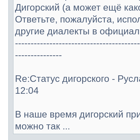
Дигорский (а может ещё как
Ответьте, пожалуйста, испо
другие диалекты в официал
----------------------------------------
---------------
Re:Статус дигорского - Русл
12:04
В наше время дигорский пр
можно так ...