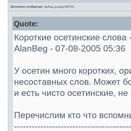
Заголовок сообщения:
Цыбыр дзырдт&#230;
Quote:
Короткие осетинские слова - 
AlanBeg - 07-08-2005 05:36
У осетин много коротких, о
несоставных слов. Может б
и есть чисто осетинские, н
Перечислим кто что вспомни
----------------------------------------