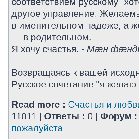
соответствием русскому "хот
другое управление. Желаемы
в именительном падеже, а 
— в родительном.
Я хочу счастья. -
Мæн фæнд
Возвращаясь к вашей исходн
Русское сочетание "я желаю .
Read more :
Счастья и любв
11011 |
Ответы :
0 |
Форум :
пожалуйста