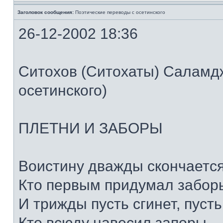
Заголовок сообщения:
Поэтические переводы с осетинского
26-12-2002 18:36
Ситохов (Ситохаты) Саламд
осетинского)
ПЛЕТНИ И ЗАБОРЫ
Воистину дважды скончается
Кто первым придумал забор
И трижды пусть сгинет, пуст
Кто всюду навесил запоры.