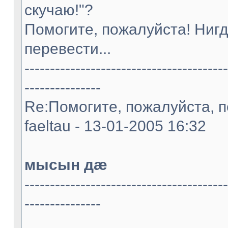
скучаю!"?
Помогите, пожалуйста! Нигд
перевести...
----------------------------------------
---------------
Re:Помогите, пожалуйста, п
faeltau - 13-01-2005 16:32
мысын дæ
----------------------------------------
---------------