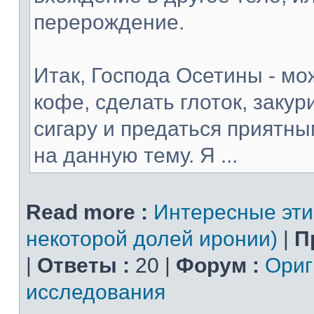
перерождение.
Итак, Господа Осетины - мо
кофе, сделать глоток, закур
сигару и предаться прият
на данную тему. Я ...
Read more :
Интересные эти
некоторой долей иронии)
|
П
|
Ответы :
20 |
Форум :
Ориг
исследования