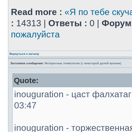
Read more :
«Я по тебе скуч
:
14313 |
Ответы :
0 |
Форум 
пожалуйста
Вернуться к началу
Заголовок сообщения:
Интересные этимологии (с некоторой долей иронии)
Quote:
inouguration - цаст фалхатаг
03:47
inouguration - торжественн