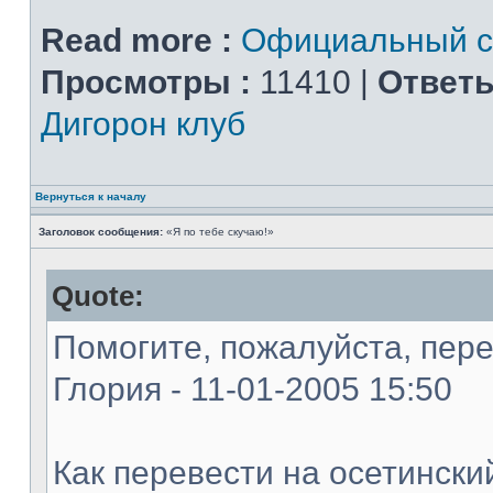
Read more :
Официальный ст
Просмотры :
11410 |
Ответы
Дигорон клуб
Вернуться к началу
Заголовок сообщения:
«Я по тебе скучаю!»
Quote:
Помогите, пожалуйста, пере
Глория - 11-01-2005 15:50
Как перевести на осетински