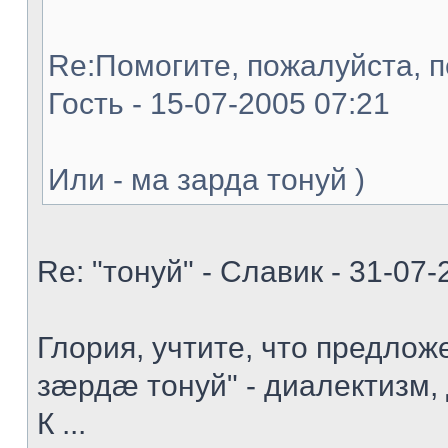
Re:Помогите, пожалуйста, п
Гость - 15-07-2005 07:21
Или - ма зарда тонуй )
Re: "тонуй" - Славик - 31-07-
Глория, учтите, что предло
зæрдæ тонуй" - диалектизм,
К ...