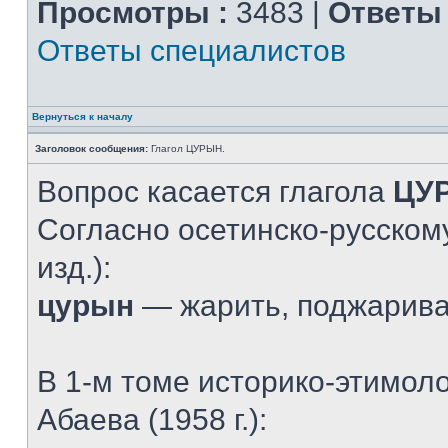
Просмотры :
3483 |
Ответы 
Ответы специалистов
Вернуться к началу
Заголовок сообщения:
Глагол ЦУРЫН.
Вопрос касается глагола
ЦУ
Согласно осетинско-русскому
изд.):
цурын
— жарить, поджарив
В 1-м томе историко-этимол
Абаева (1958 г.):