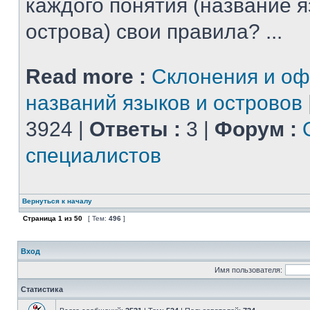
каждого понятия (название 
острова) свои правила? ...
Read more :
Склонения и о
названий языков и островов
3924 |
Ответы :
3 |
Форум :
специалистов
Вернуться к началу
Страница
1
из
50
[ Тем:
496
]
Вход
Имя пользователя:
Статистика