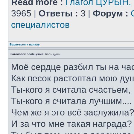
Read more :
Глагол ЦУРЫН.
3965 |
Ответы :
3 |
Форум :
специалистов
Вернуться к началу
Заголовок сообщения:
боль души
Моё сердце разбил ты на час
Как песок растоптал мою душ
Ты-кого я считала счастьем,
Ты-кого я считала лучшим....
Чем же я это всё заслужила
И за что мне такая награда?