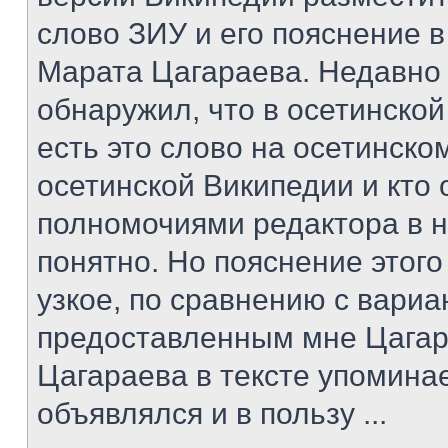
слово ЗИУ и его пояснение в
Марата Цагараева. Недавно
обнаружил, что в осетинско
есть это слово на осетинском
осетинской Википедии и кто
полномочиями редактора в н
понятно. Но пояснение этог
узкое, по сравнению с вари
предоставленным мне Цагар
Цагараева в тексте упомина
объявлялся и в пользу ...