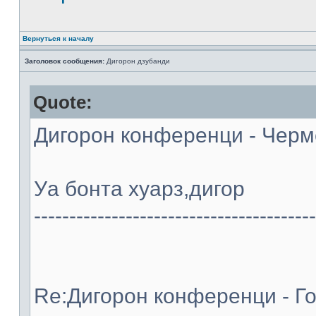
Вернуться к началу
Заголовок сообщения:
Дигорон дзубанди
Quote:
Дигорон конференци - Черме
Уа бонта хуарз,дигор
----------------------------------------
Re:Дигорон конференци - Го