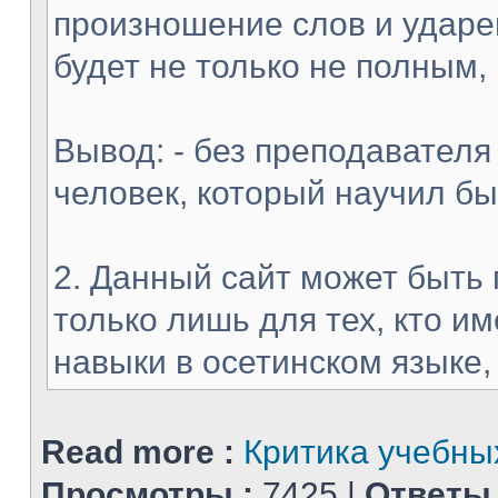
произношение слов и ударен
будет не только не полным,
Вывод: - без преподавателя
человек, который научил б
2. Данный сайт может быть 
только лишь для тех, кто 
навыки в осетинском языке, и
Read more :
Критика учебных
Просмотры :
7425 |
Ответы 