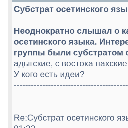
Субстрат осетинского языка
Неоднократно слышал о к
осетинского языка. Интер
группы были субстратом 
адыгские, с востока нахски
У кого есть идеи?
----------------------------------------
Re:Субстрат осетинского язы