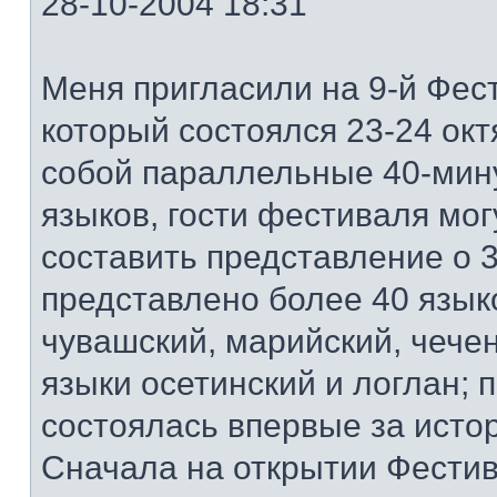
28-10-2004 18:31
Меня пригласили на 9-й Фест
который состоялся 23-24 ок
собой параллельные 40-мин
языков, гости фестиваля мог
составить представление о 3
представлено более 40 языко
чувашский, марийский, чечен
языки осетинский и логлан; 
состоялась впервые за исто
Сначала на открытии Фестив