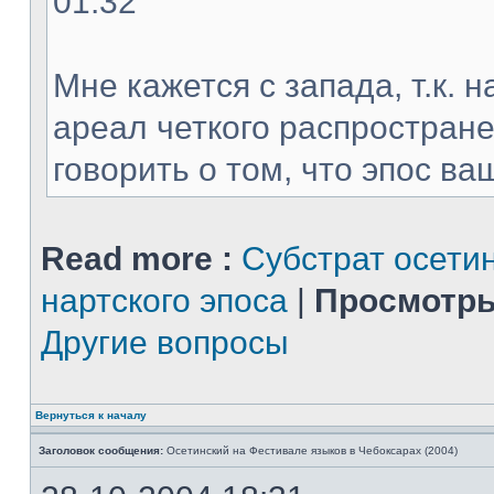
01:32
Мне кажется с запада, т.к. 
ареал четкого распростране
говорить о том, что эпос ваш
Read more :
Субстрат осети
нартского эпоса
|
Просмотры
Другие вопросы
Вернуться к началу
Заголовок сообщения:
Осетинский на Фестивале языков в Чебоксарах (2004)