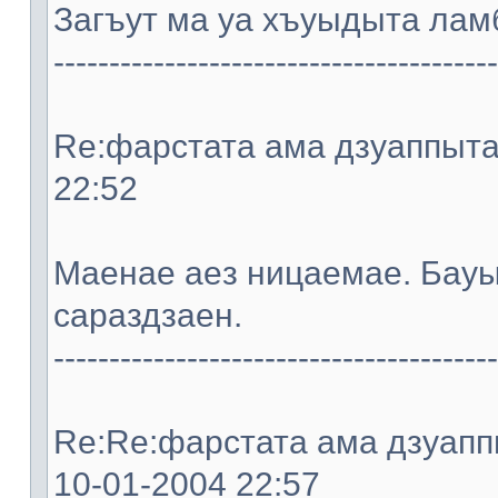
Загъут ма уа хъуыдыта ламб
----------------------------------------
Re:фарстата ама дзуаппыта. 
22:52
Мaeнae aeз ницaeмae. Бауы
сараздзaeн.
----------------------------------------
Re:Re:фарстата ама дзуаппы
10-01-2004 22:57