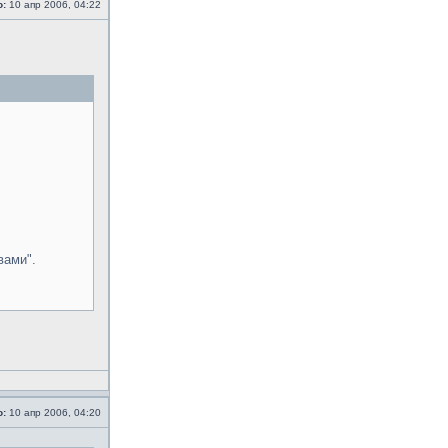
о:
10 апр 2006, 04:22
вами".
о:
10 апр 2006, 04:20