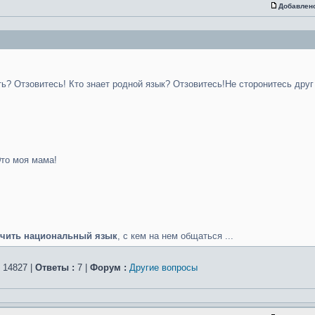
Добавлен
ь? Отзовитесь! Кто знает родной язык? Отзовитесь!Не сторонитесь друг
Это моя мама!
чить национальный язык
, с кем на нем общаться ...
14827 |
Ответы :
7 |
Форум :
Другие вопросы