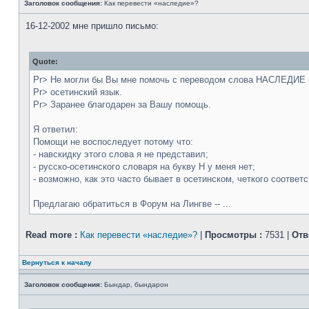
Заголовок сообщения:
Как перевести «наследие»?
16-12-2002 мне пришло письмо:
Quote:
Pr> Не могли бы Вы мне помочь с переводом слова НАСЛЕДИЕ (h
Pr> осетинский язык.
Pr> Заранее благодарен за Вашу помощь.
Я ответил:
Помощи не воспоследует потому что:
- навскидку этого слова я не представил;
- русско-осетинского словаря на букву Н у меня нет;
- возможно, как это часто бывает в осетинском, четкого соотве
Предлагаю обратиться в Форум на Лингве -- ...
Read more :
Как перевести «наследие»?
|
Просмотры :
7531 |
Отв
Вернуться к началу
Заголовок сообщения:
Бындар, бындарон