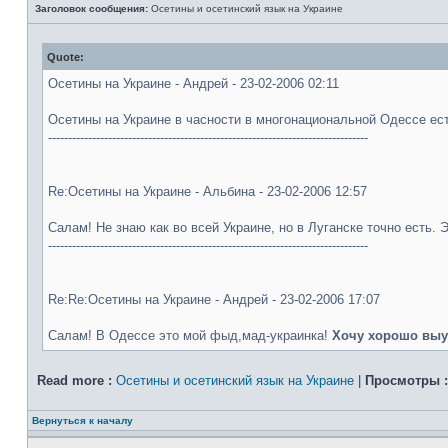
Заголовок сообщения:
Осетины и осетинский язык на Украине
Quote:
Осетины на Украине - Андрей - 23-02-2006 02:11
Осетины на Украине в часности в многонациональной Одессе ест
--------------------------------------------------------------------------------
Re:Осетины на Украине - Альбина - 23-02-2006 12:57
Салам! Не знаю как во всей Украине, но в Луганске точно есть. 
--------------------------------------------------------------------------------
Re:Re:Осетины на Украине - Андрей - 23-02-2006 17:07
Салам! В Одессе это мой фыд,мад-украинка!
Хочу хорошо выу
Read more :
Осетины и осетинский язык на Украине
|
Просмотры :
Вернуться к началу