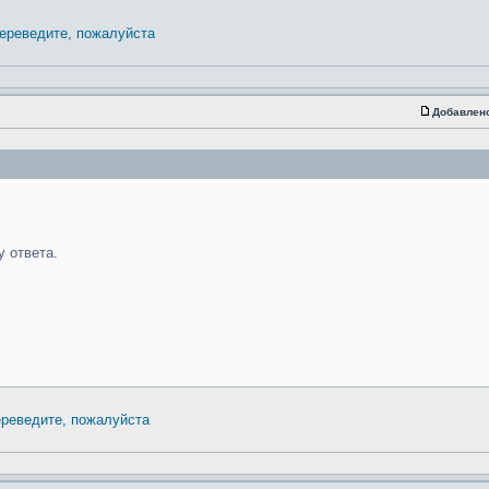
ереведите, пожалуйста
Добавлен
 ответа.
реведите, пожалуйста