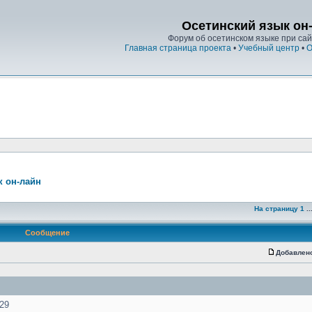
Осетинский язык он
Форум об осетинском языке при сайт
Главная страница проекта
•
Учебный центр
•
О
к он-лайн
На страницу
1
..
Сообщение
Добавлен
:29