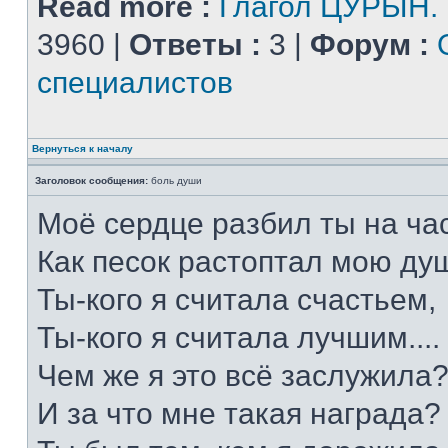
Read more :
Глагол ЦУРЫН.
3960 |
Ответы :
3 |
Форум :
специалистов
Вернуться к началу
Заголовок сообщения:
боль души
Моё сердце разбил ты на час
Как песок растоптал мою душ
Ты-кого я считала счастьем,
Ты-кого я считала лучшим....
Чем же я это всё заслужила
И за что мне такая награда?