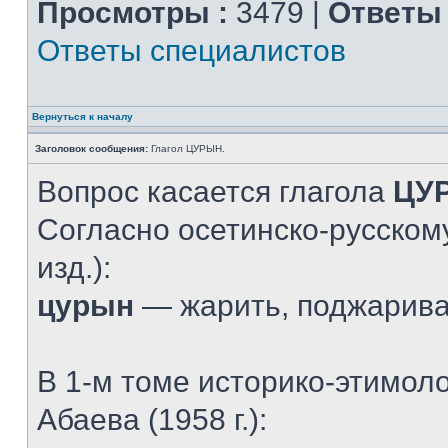
Просмотры :
3479 |
Ответы 
Ответы специалистов
Вернуться к началу
Заголовок сообщения:
Глагол ЦУРЫН.
Вопрос касается глагола
ЦУ
Согласно осетинско-русскому
изд.):
цурын
— жарить, поджарив
В 1-м томе историко-этимол
Абаева (1958 г.):