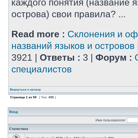
каждого понятия (название 
острова) свои правила? ...
Read more :
Склонения и о
названий языков и островов
3921 |
Ответы :
3 |
Форум :
специалистов
Вернуться к началу
Страница
1
из
50
[ Тем:
496
]
Вход
Имя пользователя:
Статистика