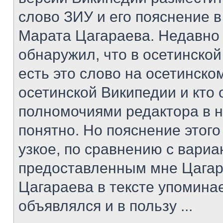
слово ЗИУ и его пояснение в
Марата Цагараева. Недавно
обнаружил, что в осетинско
есть это слово на осетинском
осетинской Википедии и кто
полномочиями редактора в н
понятно. Но пояснение этог
узкое, по сравнению с вари
предоставленным мне Цагар
Цагараева в тексте упомина
объявлялся и в пользу ...