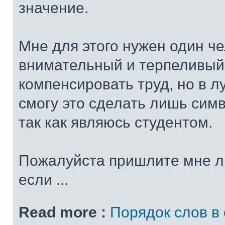
значение.
Мне для этого нужен один че
внимательный и терпеливый
компенсировать труд, но в 
смогу это сделать лишь сим
так как являюсь студентом.
Пожалуйста пришлите мне л
если ...
Read more :
Порядок слов в